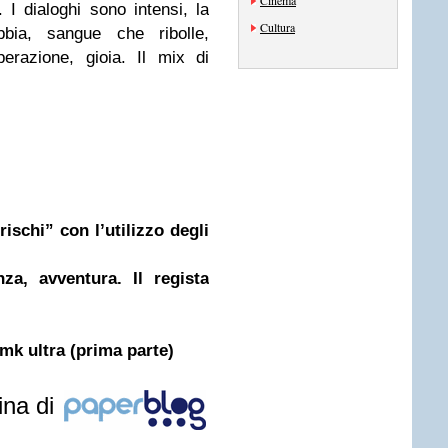
Cinema
 I dialoghi sono intensi, la
Cultura
bbia, sangue che ribolle,
sperazione, gioia. Il mix di
rischi” con l’utilizzo degli
nza, avventura. Il regista
 mk ultra (prima parte)
ina di