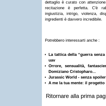
dettaglio è curato con attenzione.
recitazione è perfetta. C'è ra
ingiustizia, intrigo, violenza, di
ingredienti è davvero incredibile.
Potrebbero interessarti anche :
La tattica della “guerra senza 
uav
Orrore, sensualità, fantascie
Domiziano Cristopharo...
Jurassic World - senza spoiler
A me la tua mente: il progetto
Ritornare alla prima pag