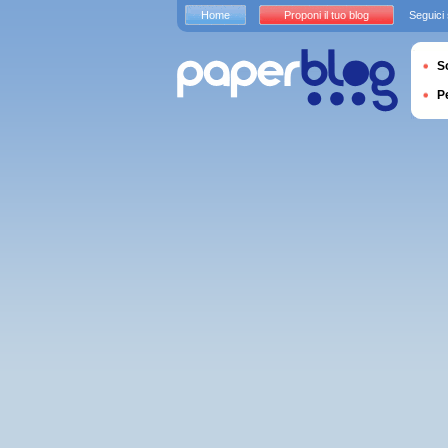
Home
Proponi il tuo blog
Seguici
S
P