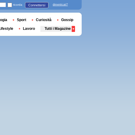
ricorda
dimenticati?
Connettersi
ogia
Sport
Curiosità
Gossip
Lifestyle
Lavoro
Tutti i Magazine