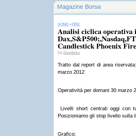
Magazine Borsa
HOME
›
FIRE
Analisi ciclica operativa 
Dax,S&P500;,Nasdaq,F
Candlestick Phoenix Fire
Da
Davidefuc
Tratto dal report di area riservat
marzo 2012
Operatività per domani 30 marzo 
Livelli short centrati oggi con t
Posizioniamo gli stop livello sulla 
Grafico: