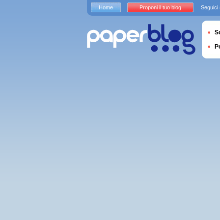
Home
Proponi il tuo blog
Seguici
S
P