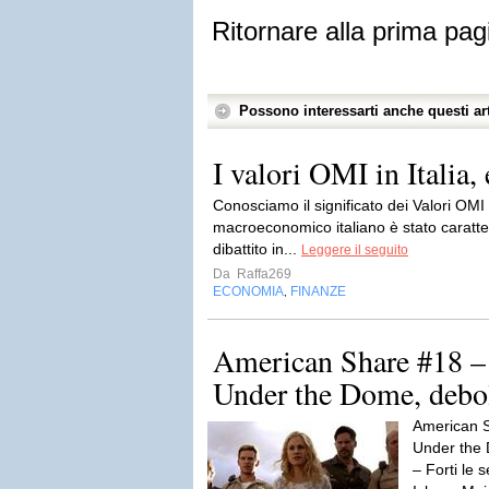
Ritornare alla prima pag
Possono interessarti anche questi art
I valori OMI in Italia, 
Conosciamo il significato dei Valori OMI 
macroeconomico italiano è stato caratter
dibattito in...
Leggere il seguito
Da
Raffa269
ECONOMIA
FINANZE
,
American Share #18 – 
Under the Dome, debole
American S
Under the 
– Forti le 