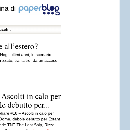
ina di
icoli :
e all’estero?
Negli ultimi anni, lo scenario
izzato, tra l’altro, da un acceso
Ascolti in calo per
 debutto per...
hare #18 – Ascolti in calo per
Dome, debole debutto per Extant
serie TNT The Last Ship, Rizzoli