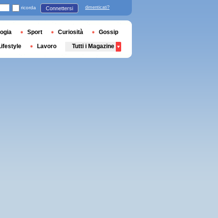
ricorda
dimenticati?
Connettersi
ogia
Sport
Curiosità
Gossip
Lifestyle
Lavoro
Tutti i Magazine