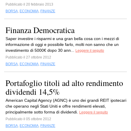
Pubblicato il 20 febbraio 2013
BORSA
,
ECONOMIA
,
FINANZE
Finanza Democratica
Saper investire i risparmi e una gran bella cosa con i mezzi di
informazione di oggi e possibile farlo, molti non sanno che un
investimento di 5000€ dopo 30 ann...
Leggere il seguito
Pubblicato il 27 ottobre 2012
BORSA
,
ECONOMIA
,
FINANZE
Portafoglio titoli ad alto rendimento
dividendi 14,5%
American Capital Agency (AGNC) è uno dei grandi REIT ipotecari
che operano negli Stati Uniti e offre rendimenti elevati,
principalmente sotto forma di dividendi.
Leggere il seguito
Pubblicato il 05 ottobre 2012
BORSA
,
ECONOMIA
,
FINANZE