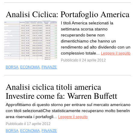
Analisi Ciclica: Portafoglio America
I titoli America selezionati la
settimana scorsa stanno
recuperando bene non
dimentichiamo che hanno un
rendimento ad alto dividendo con un
complessivo totale...
Leggere il seguito
Pubblicato il 24 aprile 2012
BORSA
,
ECONOMIA
,
FINANZE
Analisi ciclica titoli america
Investire come fa: Warren Buffett
Approfittiamo di questo storno per entrare sul mercato americano
con titoli selezionatiChe statisticamente recuperano molto beneIn
area riservata i portafogli...
Leggere il seguito
Pubblicato il 17 aprile 2012
BORSA
,
ECONOMIA
,
FINANZE