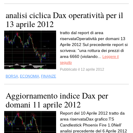
analisi ciclica Dax operatività per il
13 aprile 2012
tratto dal report di area
riservataOperatività per domani 13
Aprile 2012 Sul precedente report si
scriveva: “una rottura dei prezzi di
area 6660 (violando...
Leggere il
seguito
Pubblicato il 12 aprile 2012
BORSA
,
ECONOMIA
,
FINANZE
Aggiornamento indice Dax per
domani 11 aprile 2012
Report del 10 Aprile 2012 tratto da
area riservataDax grafico:TS
Candlestick Phoenix Fire 1.0Nell’
analisi precedente del 6 Aprile 2012