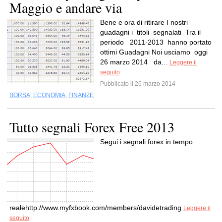
Maggio e andare via
Bene e ora di ritirare I nostri
guadagni i titoli segnalati Tra il
periodo 2011-2013 hanno portato
ottimi Guadagni Noi usciamo oggi
26 marzo 2014 da...
Leggere il
seguito
Pubblicato il 26 marzo 2014
BORSA
,
ECONOMIA
,
FINANZE
Tutto segnali Forex Free 2013
Segui i segnali forex in tempo
realehttp://www.myfxbook.com/members/davidetrading
Leggere il
seguito