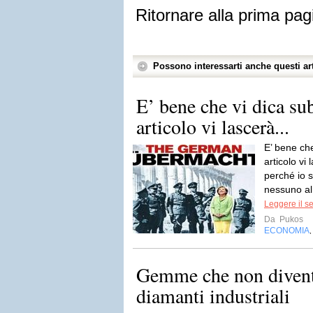
Ritornare alla prima pag
Possono interessarti anche questi art
E’ bene che vi dica su
articolo vi lascerà...
E’ bene che
articolo vi 
perché io 
nessuno al
Leggere il s
Da
Pukos
ECONOMIA
Gemme che non diventa
diamanti industriali