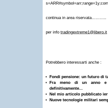
s=ARR#symbol=arr;range=1y;compa
continua in area riservata………..
per info
tradingextreme1@libero.it
Potrebbero interessarti anche :
Fondi pensione: un futuro di t
Fra meno di un anno e 
definitivamente...
Nel mio articolo pubblicato ieri
Nuove tecnologie militari semp