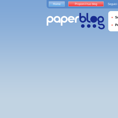
Home
Proponi il tuo blog
Seguici
S
P