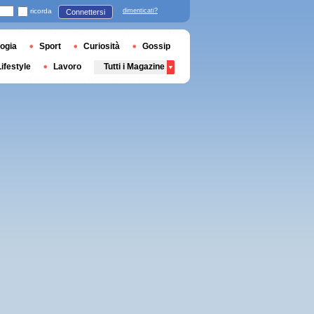
ricorda
dimenticati?
Connettersi
ogia
Sport
Curiosità
Gossip
Lifestyle
Lavoro
Tutti i Magazine