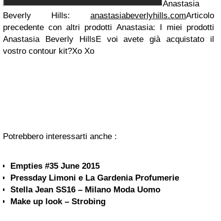
Anastasia
Beverly Hills:
anastasiabeverlyhills.com
Articolo
precedente con altri prodotti Anastasia: I miei prodotti
Anastasia Beverly Hills
E voi avete già acquistato il
vostro contour kit?
Xo Xo
Potrebbero interessarti anche :
Empties #35 June 2015
Pressday Limoni e La Gardenia Profumerie
Stella Jean SS16 – Milano Moda Uomo
Make up look – Strobing