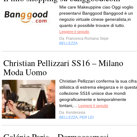
Mie care Makeuppine ciao Oggi voglio
presentarvi Banggood Banggood è un
negozio virtuale cinese generalista,in
quanto è possibile trovare di tutto.
Leggere il seguito
Da
Francesca Romana Sepe
BELLEZZA
Christian Pellizzari SS16 – Milano
Moda Uomo
Christian Pellizzari conferma la sua cifra
stilistica di estrema eleganza e in quest
collezione SS16 unisce due mondi
geograficamente e temporalmente
lontani,...
Leggere il seguito
Da
Kenderasia
BELLEZZA
PER LEI
,
Galénic Paris – Dermocosmesi