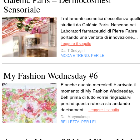
Sensoriale
Trattamenti cosmetici d'eccellenza quelli
studiati da Galénic Paris. Nascono nei
Laboratori farmaceutici di Pierre Fabre
portando una ventata di innovazione,...
Leggere il seguito
Da
Tr3ndygirl
MODA E TREND
PER LEI
,
My Fashion Wednesday #6
E anche questo mercoledì è arrivato il
momento di My Fashion Wednesday.
Beh prima di tutto vorrei ringraziarvi
perché questa rubrica sta andando
decisament...
Leggere il seguito
Da
Marymakeup
BELLEZZA
PER LEI
,