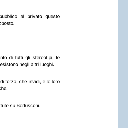
ubblico al privato questo
pposto.
to di tutti gli stereotipi, le
esistono negli altri luoghi.
di forza, che invidi, e le loro
che.
ttute su Berlusconi.