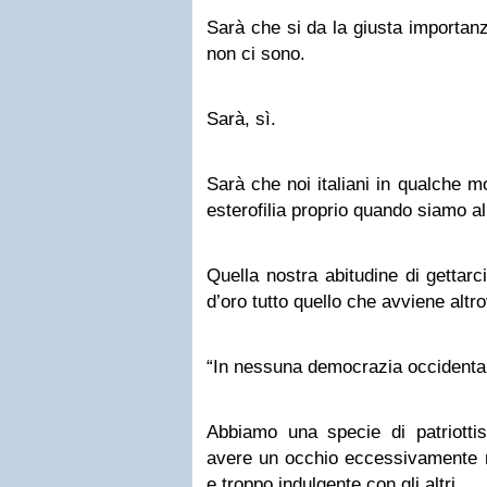
Sarà che si da la giusta importan
non ci sono.
Sarà, sì.
Sarà che noi italiani in qualche m
esterofilia proprio quando siamo al
Quella nostra abitudine di gettar
d’oro tutto quello che avviene altr
“In nessuna democrazia occidenta
Abbiamo una specie di patriottis
avere un occhio eccessivamente n
e troppo indulgente con gli altri.