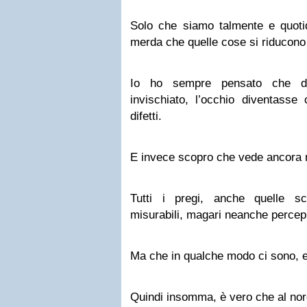
Solo che siamo talmente e quot
merda che quelle cose si riducono
Io ho sempre pensato che da
invischiato, l’occhio diventasse
difetti.
E invece scopro che vede ancora m
Tutti i pregi, anche quelle 
misurabili, magari neanche percepib
Ma che in qualche modo ci sono, e
Quindi insomma, è vero che al nord