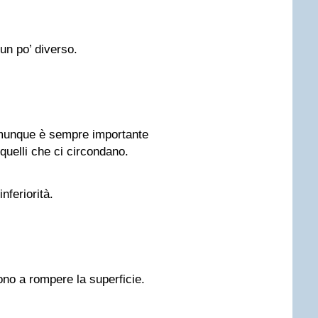
un po’ diverso.
munque è sempre importante
 quelli che ci circondano.
nferiorità.
ono a rompere la superficie.