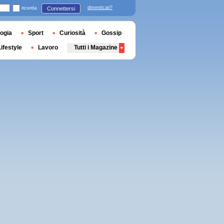
ricorda
dimenticati?
Connettersi
ogia
Sport
Curiosità
Gossip
Lifestyle
Lavoro
Tutti i Magazine