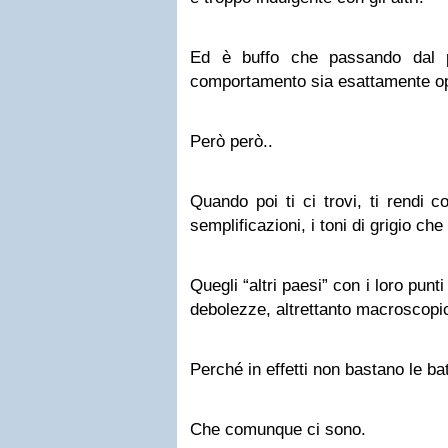
Ed è buffo che passando dal p
comportamento sia esattamente o
Però però..
Quando poi ti ci trovi, ti rendi con
semplificazioni, i toni di grigio che 
Quegli “altri paesi” con i loro punti 
debolezze, altrettanto macroscopi
Perché in effetti non bastano le ba
Che comunque ci sono.