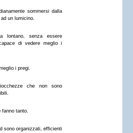
idianamente sommersi dalla
 ad un lumicino.
 lontano, senza essere
 capace di vedere meglio i
eglio i pregi.
sciocchezze che non sono
ili.
 fanno tanto.
 sono organizzati, efficienti