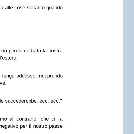
za alle cose soltanto quando
odo perdiamo tutta la nostra
l’estero.
ci fango addosso, ricoprendo
ove.
le succederebbe, ecc. ecc.”
mo al contrario, che ci fa
egativo per il nostro paese