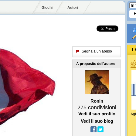
Giochi
Autori
L
Segnala un abuso
L'
A proposito dell'autore
GI
Ronin
275
condivisioni
Vedi il suo profilo
Agi
Vedi il suo blog