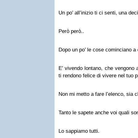
Un po’ all’inizio ti ci senti, una dec
Però però..
Dopo un po’ le cose cominciano a 
E’ vivendo lontano, che vengono a
ti rendono felice di vivere nel tuo 
Non mi metto a fare l’elenco, sia c
Tanto le sapete anche voi quali so
Lo sappiamo tutti.