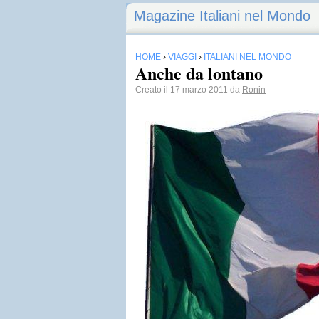
Magazine Italiani nel Mondo
HOME
›
VIAGGI
›
ITALIANI NEL MONDO
Anche da lontano
Creato il 17 marzo 2011 da
Ronin