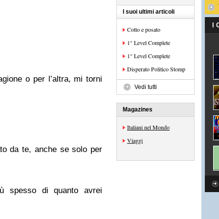
I suoi ultimi articoli
I
Cotto e posato
1° Level Complete
1° Level Complete
Disperato Politico Stomp
gione o per l’altra, mi torni
Vedi tutti
Magazines
Italiani nel Mondo
Viaggi
to da te, anche se solo per
iù spesso di quanto avrei