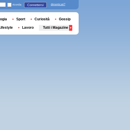
ricorda
dimenticati?
Connettersi
ogia
Sport
Curiosità
Gossip
Lifestyle
Lavoro
Tutti i Magazine