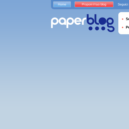
Home
Proponi il tuo blog
Seguici
S
P