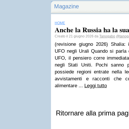
Magazine
HOME
Anche la Russia ha la su
Creato il 21 giugno 2026 da
Tanogabo
@tanog
(revisione giugno 2026) Shalia: i
UFO negli Urali Quando si parla d
UFO, il pensiero corre immediata
negli Stati Uniti. Pochi sanno
possiede regioni entrate nella le
avvistamenti e racconti che c
alimentare ...
Leggi tutto
Ritornare alla prima pag