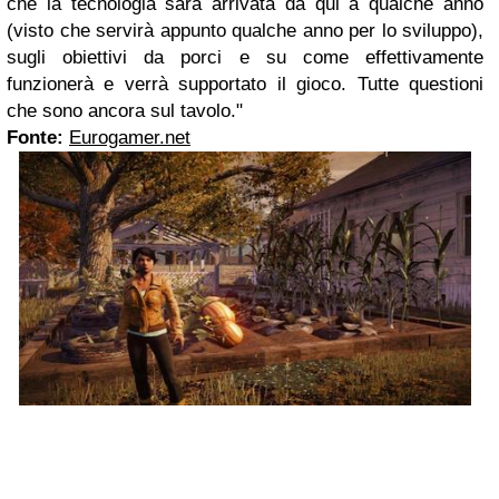
che la tecnologia sarà arrivata da qui a qualche anno
(visto che servirà appunto qualche anno per lo sviluppo),
sugli obiettivi da porci e su come effettivamente
funzionerà e verrà supportato il gioco. Tutte questioni
che sono ancora sul tavolo."
Fonte:
Eurogamer.net