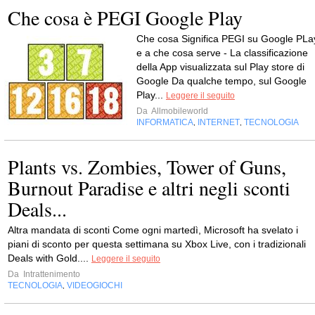
Che cosa è PEGI Google Play
Che cosa Significa PEGI su Google PLa
e a che cosa serve - La classificazione
della App visualizzata sul Play store di
Google Da qualche tempo, sul Google
Play...
Leggere il seguito
Da
Allmobileworld
INFORMATICA
INTERNET
TECNOLOGIA
,
,
Plants vs. Zombies, Tower of Guns,
Burnout Paradise e altri negli sconti
Deals...
Altra mandata di sconti Come ogni martedì, Microsoft ha svelato i
piani di sconto per questa settimana su Xbox Live, con i tradizionali
Deals with Gold....
Leggere il seguito
Da
Intrattenimento
TECNOLOGIA
VIDEOGIOCHI
,