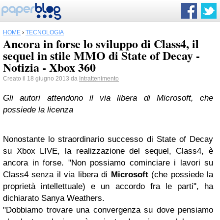
HOME
›
TECNOLOGIA
Ancora in forse lo sviluppo di Class4, il
sequel in stile MMO di State of Decay -
Notizia - Xbox 360
Creato il 18 giugno 2013 da
Intrattenimento
Gli autori attendono il via libera di Microsoft, che
possiede la licenza
Nonostante lo straordinario successo di State of Decay
su Xbox LIVE, la realizzazione del sequel, Class4, è
ancora in forse. "Non possiamo cominciare i lavori su
Class4 senza il via libera di
Microsoft
(che possiede la
proprietà intellettuale) e un accordo fra le parti", ha
dichiarato Sanya Weathers.
"Dobbiamo trovare una convergenza su dove pensiamo