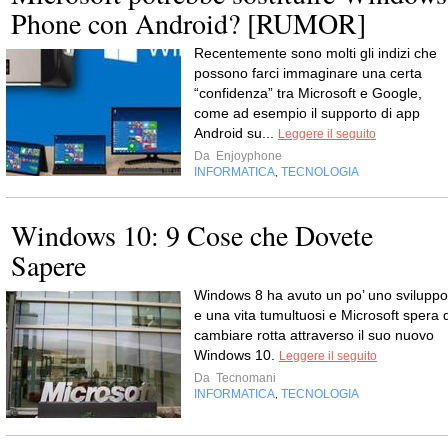
Phone con Android? [RUMOR]
Recentemente sono molti gli indizi che
possono farci immaginare una certa
“confidenza” tra Microsoft e Google,
come ad esempio il supporto di app
Android su...
Leggere il seguito
Da
Enjoyphone
INFORMATICA
TECNOLOGIA
,
Windows 10: 9 Cose che Dovete
Sapere
Windows 8 ha avuto un po’ uno sviluppo
e una vita tumultuosi e Microsoft spera d
cambiare rotta attraverso il suo nuovo
Windows 10.
Leggere il seguito
Da
Tecnomani
INFORMATICA
TECNOLOGIA
,