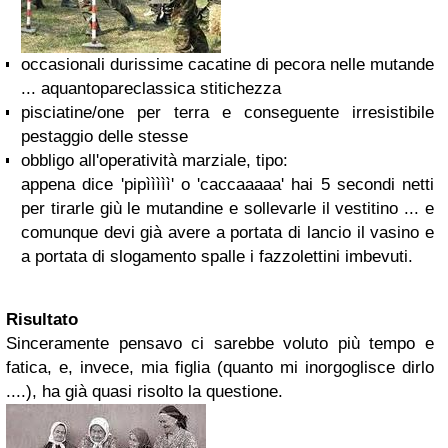
occasionali durissime cacatine di pecora nelle mutande
... aquantopareclassica stitichezza
pisciatine/one per terra e conseguente irresistibile
pestaggio delle stesse
obbligo all'operatività marziale, tipo:
appena dice 'pipììììì' o 'caccaaaaa' hai 5 secondi netti
per tirarle giù le mutandine e sollevarle il vestitino ... e
comunque devi già avere a portata di lancio il vasino e
a portata di slogamento spalle i fazzolettini imbevuti.
Risultato
Sinceramente pensavo ci sarebbe voluto più tempo e
fatica, e, invece, mia figlia (quanto mi inorgoglisce dirlo
....), ha già quasi risolto la questione.