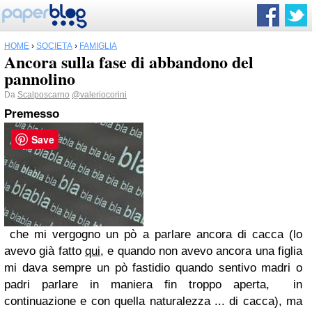
HOME
›
SOCIETÀ
›
FAMIGLIA
Ancora sulla fase di abbandono del
pannolino
Da
Scalposcarno
@valeriocorini
Premesso
Save
che mi vergogno un pò a parlare ancora di cacca (lo
avevo già fatto
qui
, e quando non avevo ancora una figlia
mi dava sempre un pò fastidio quando sentivo madri o
padri parlare in maniera fin troppo aperta, in
continuazione e con quella naturalezza ... di cacca), ma