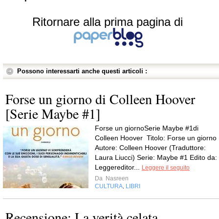
Ritornare alla prima pagina di
Possono interessarti anche questi articoli :
Forse un giorno di Colleen Hoover
[Serie Maybe #1]
Forse un giornoSerie Maybe #1di
Colleen Hoover Titolo: Forse un giorno
Autore: Colleen Hoover (Traduttore:
Laura Liucci) Serie: Maybe #1 Edito da:
Leggereditor...
Leggere il seguito
Da
Nasreen
CULTURA
LIBRI
,
Recensione: La verità celata