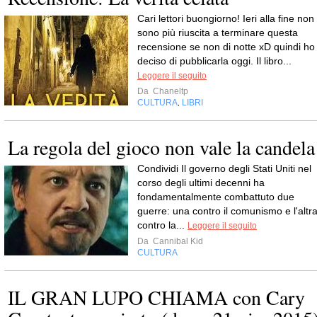
Cari lettori buongiorno! Ieri alla fine non
sono più riuscita a terminare questa
recensione se non di notte xD quindi ho
deciso di pubblicarla oggi. Il libro...
Leggere il seguito
Da
Chaneltp
CULTURA
LIBRI
,
La regola del gioco non vale la candela
Condividi Il governo degli Stati Uniti nel
corso degli ultimi decenni ha
fondamentalmente combattuto due
guerre: una contro il comunismo e l'altr
contro la...
Leggere il seguito
Da
Cannibal Kid
CULTURA
IL GRAN LUPO CHIAMA con Cary