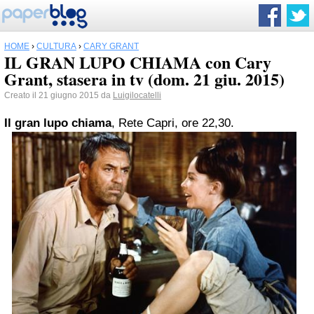
HOME
›
CULTURA
›
CARY GRANT
IL GRAN LUPO CHIAMA con Cary
Grant, stasera in tv (dom. 21 giu. 2015)
Creato il 21 giugno 2015 da
Luigilocatelli
Il gran lupo chiama
, Rete Capri, ore 22,30.