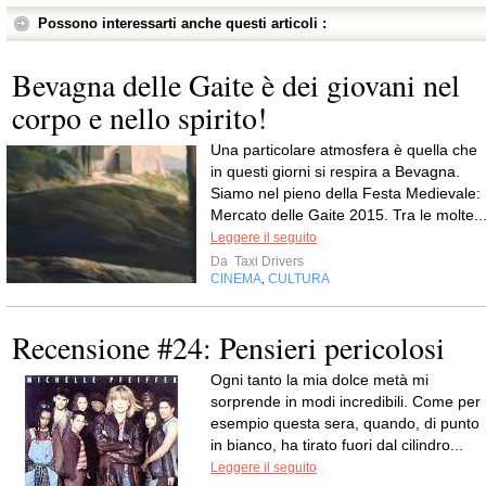
Possono interessarti anche questi articoli :
Bevagna delle Gaite è dei giovani nel
corpo e nello spirito!
Una particolare atmosfera è quella che
in questi giorni si respira a Bevagna.
Siamo nel pieno della Festa Medievale:
Mercato delle Gaite 2015. Tra le molte..
Leggere il seguito
Da
Taxi Drivers
CINEMA
CULTURA
,
Recensione #24: Pensieri pericolosi
Ogni tanto la mia dolce metà mi
sorprende in modi incredibili. Come per
esempio questa sera, quando, di punto
in bianco, ha tirato fuori dal cilindro...
Leggere il seguito