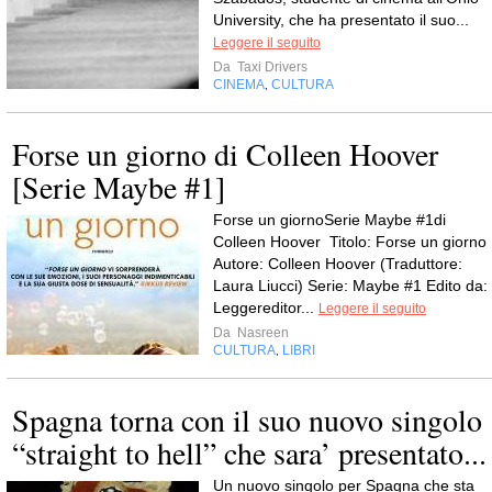
University, che ha presentato il suo...
Leggere il seguito
Da
Taxi Drivers
CINEMA
CULTURA
,
Forse un giorno di Colleen Hoover
[Serie Maybe #1]
Forse un giornoSerie Maybe #1di
Colleen Hoover Titolo: Forse un giorno
Autore: Colleen Hoover (Traduttore:
Laura Liucci) Serie: Maybe #1 Edito da:
Leggereditor...
Leggere il seguito
Da
Nasreen
CULTURA
LIBRI
,
Spagna torna con il suo nuovo singolo
“straight to hell” che sara’ presentato...
Un nuovo singolo per Spagna che sta