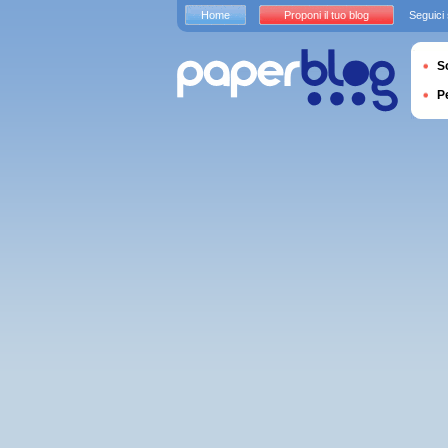
Home
Proponi il tuo blog
Seguici
S
P