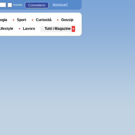
ricorda
dimenticati?
Connettersi
ogia
Sport
Curiosità
Gossip
Lifestyle
Lavoro
Tutti i Magazine