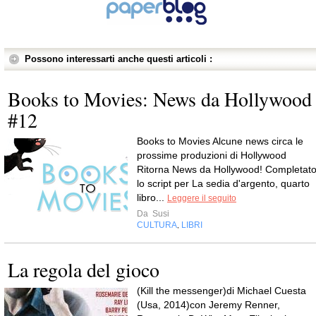
Possono interessarti anche questi articoli :
Books to Movies: News da Hollywood
#12
Books to Movies Alcune news circa le
prossime produzioni di Hollywood
Ritorna News da Hollywood! Completat
lo script per La sedia d'argento, quarto
libro...
Leggere il seguito
Da
Susi
CULTURA
LIBRI
,
La regola del gioco
(Kill the messenger)di Michael Cuesta
(Usa, 2014)con Jeremy Renner,