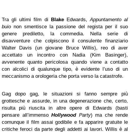
Tra gli ultimi film di
Blake
Edwards,
Appuntamento al
buio
non smentisce la passione del regista per il suo
genere prediletto, la commedia. Nella serie di
disavventure che colpiscono il consulente finanziario
Walter Davis (un giovane Bruce Willis), reo di aver
accettato un incontro con Nadia (Kim Basinger),
avvenente quanto pericolosa quando viene a contatto
con alcolici di qualunque tipo, è evidente l’uso di un
meccanismo a orologeria che porta verso la catastrofe.
Gag dopo gag, le situazioni si fanno sempre più
grottesche e assurde, in una degenerazione che, certo,
risulta più riuscita in altre opere di Edwards (basti
pensare all’immenso
Hollywood
Party
) ma che rende
comunque il film assai godibile e fa apparire gratuite le
critiche feroci da parte degli addetti ai lavori. Willis è al