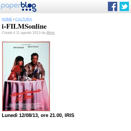
HOME
›
CULTURA
i-FILMSonline
Creato il 11 agosto 2013 da
Ifilms
Lunedì 12/08/13, ore 21.00, IRIS