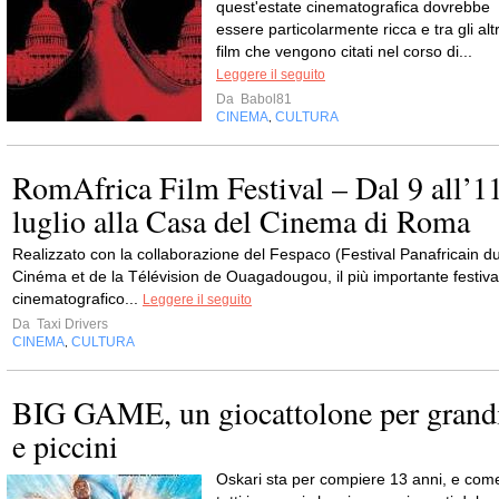
quest'estate cinematografica dovrebbe
essere particolarmente ricca e tra gli altr
film che vengono citati nel corso di...
Leggere il seguito
Da
Babol81
CINEMA
CULTURA
,
RomAfrica Film Festival – Dal 9 all’1
luglio alla Casa del Cinema di Roma
Realizzato con la collaborazione del Fespaco (Festival Panafricain d
Cinéma et de la Télévision de Ouagadougou, il più importante festiva
cinematografico...
Leggere il seguito
Da
Taxi Drivers
CINEMA
CULTURA
,
BIG GAME, un giocattolone per grand
e piccini
Oskari sta per compiere 13 anni, e com