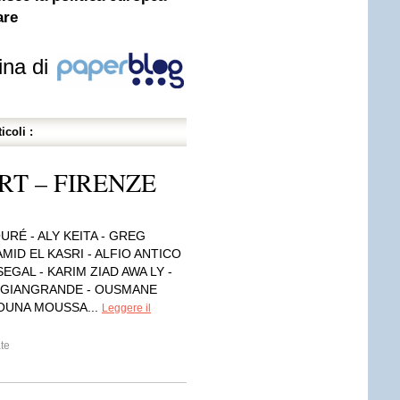
are
ina di
icoli :
RT – FIRENZE
RÉ - ALY KEITA - GREG
MID EL KASRI - ALFIO ANTICO
EGAL - KARIM ZIAD AWA LY -
 GIANGRANDE - OUSMANE
OUNA MOUSSA...
Leggere il
te