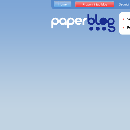
Home
Proponi il tuo blog
Seguici
S
P