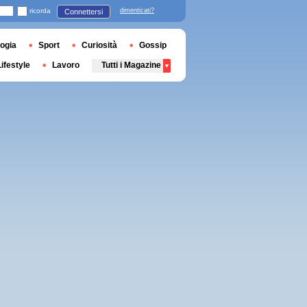
ricorda
dimenticati?
Connettersi
ogia
Sport
Curiosità
Gossip
Lifestyle
Lavoro
Tutti i Magazine