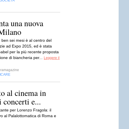
SOCIETÀ
enta una nuova
 Milano
 ben sei mesi è al centro del
ie ad Expo 2015, ed è stata
Gabel per la più recente proposta
zione di biancheria per...
Leggere il
ramagazine
FICARE
o al cinema in
i concerti e...
nte per Lorenzo Fragola: il
ivo al Palalottomatica di Roma e