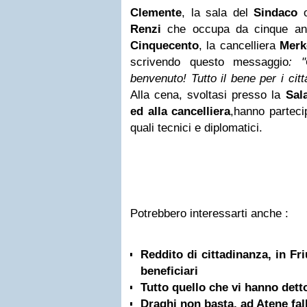
Clemente
, la sala del
Sindaco
o
Renzi
che occupa da cinque ann
Cinquecento
, la cancelliera
Merk
scrivendo questo messaggio
: "
benvenuto! Tutto il bene per i citt
Alla cena, svoltasi presso la
Sala
ed alla cancelliera
,hanno partecip
quali tecnici e diplomatici.
Potrebbero interessarti anche :
Reddito di cittadinanza, in Friu
beneficiari
Tutto quello che vi hanno detto
Draghi non basta, ad Atene fall