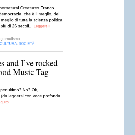
upernatural Creatures Franco
democrazia, che è il meglio, del
 meglio di tutta la scienza politica
iù di 26 secoli...
Leggere il
giornalismo
CULTURA
SOCIETÀ
,
es and I’ve rocked
od Music Tag
il penultimo? No? Ok,
…(da leggersi con voce profonda
eguito