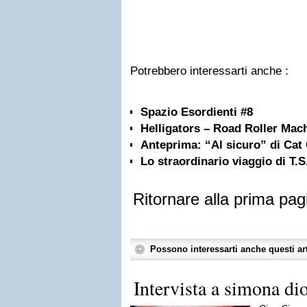
Potrebbero interessarti anche :
Spazio Esordienti #8
Helligators – Road Roller Mac
Anteprima: “Al sicuro” di Cat 
Lo straordinario viaggio di T.S
Ritornare alla prima pag
Possono interessarti anche questi art
Intervista a simona di