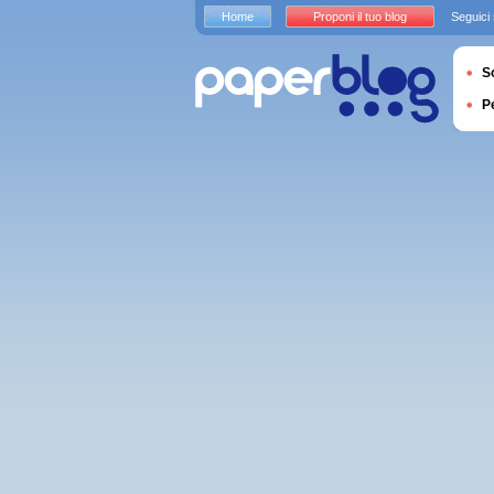
Home
Proponi il tuo blog
Seguici
S
P