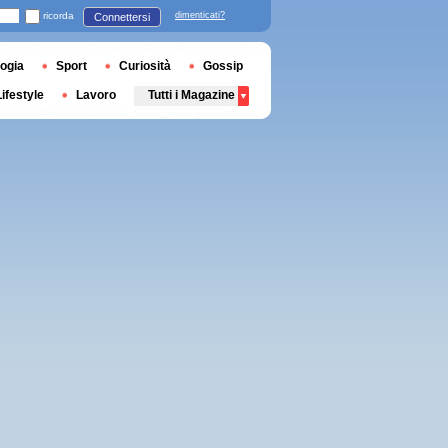
ricorda
dimenticati?
Connettersi
ogia
Sport
Curiosità
Gossip
Lifestyle
Lavoro
Tutti i Magazine