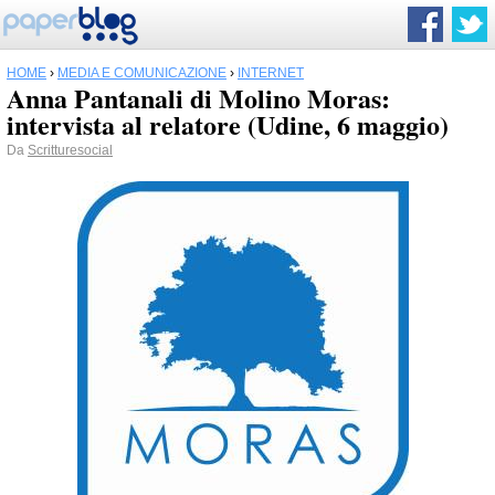
HOME
›
MEDIA E COMUNICAZIONE
›
INTERNET
Anna Pantanali di Molino Moras:
intervista al relatore (Udine, 6 maggio)
Da
Scritturesocial