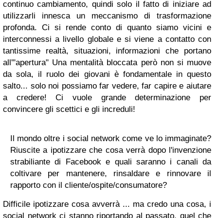
continuo cambiamento, quindi solo il fatto di iniziare ad
utilizzarli innesca un meccanismo di trasformazione
profonda. Ci si rende conto di quanto siamo vicini e
interconnessi a livello globale e si viene a contatto con
tantissime realtà, situazioni, informazioni che portano
all'"apertura" Una mentalità bloccata però non si muove
da sola, il ruolo dei giovani è fondamentale in questo
salto... solo noi possiamo far vedere, far capire e aiutare
a credere! Ci vuole grande determinazione per
convincere gli scettici e gli increduli!
Il mondo oltre i social network come ve lo immaginate?
Riuscite a ipotizzare che cosa verrà dopo l'invenzione
strabiliante di Facebook e quali saranno i canali da
coltivare per mantenere, rinsaldare e rinnovare il
rapporto con il cliente/ospite/consumatore?
Difficile ipotizzare cosa avverrà ... ma credo una cosa, i
social network ci stanno riportando al passato, quel che