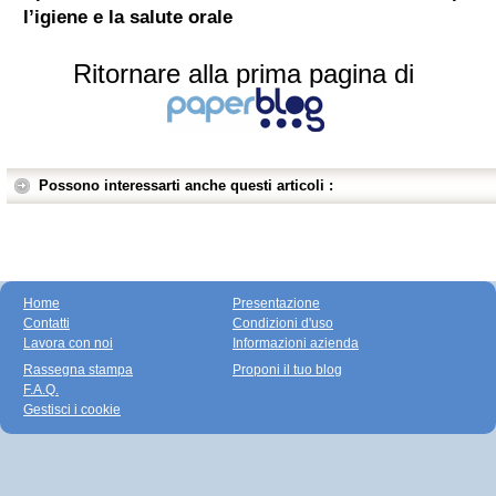
l’igiene e la salute orale
Ritornare alla prima pagina di
Possono interessarti anche questi articoli :
Home
Presentazione
Contatti
Condizioni d'uso
Lavora con noi
Informazioni azienda
Rassegna stampa
Proponi il tuo blog
F.A.Q.
Gestisci i cookie