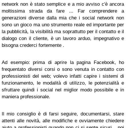
network non è stato semplice e a mio avviso c'è ancora
moltissima strada da fare ... Far comprendere a
generazioni diverse dalla mia che i social network non
sono un gioco ma uno strumento reale ed importante per
la pubblicità, la visibilità ma soprattutto per il contatto e il
dialogo con il cliente, è un lavoro arduo, impegnativo e
bisogna crederci fortemente .
Ad esempio: prima di aprire la pagina Facebook, ho
frequentato diversi corsi o sono venuta in contatto con
professionisti del web; volevo infatti capire i sistemi di
funzionamento, le modalità di utilizzo, le potenzialità e
sfruttare quindi i social nel miglior modo possibile e in
maniera professionale.
Il mio consiglio è di farsi seguire, documentarsi, stare
attenti alle novità, alle modifiche e ovviamente chiedere
aiuto a professionisti quando non ci si sente sicuri... poi