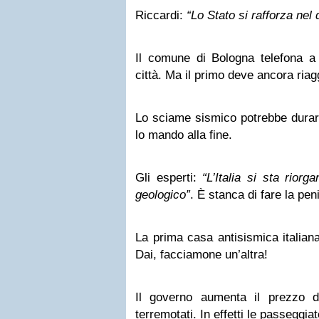
Riccardi:
“Lo Stato si rafforza nel 
Il comune di Bologna telefona a t
città. Ma il primo deve ancora riag
Lo sciame sismico potrebbe durar
lo mando alla fine.
Gli esperti:
“L’Italia si sta rior
geologico”
. È stanca di fare la pen
La prima casa antisismica italiana
Dai, facciamone un’altra!
Il governo aumenta il prezzo d
terremotati. In effetti le passeggiat