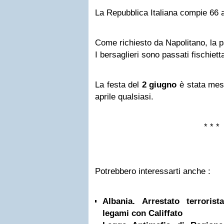
La Repubblica Italiana compie 66 an
Come richiesto da Napolitano, la pa
I bersaglieri sono passati fischiett
La festa del
2 giugno
è stata mes
aprile qualsiasi.
* * *
Potrebbero interessarti anche :
Albania. Arrestato terrorist
legami con Califfato