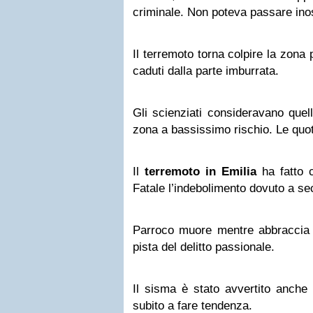
criminale. Non poteva passare ino
Il terremoto torna colpire la zona 
caduti dalla parte imburrata.
Gli scienziati consideravano quel
zona a bassissimo rischio. Le quot
Il
terremoto in Emilia
ha fatto cr
Fatale l’indebolimento dovuto a se
Parroco muore mentre abbracci
pista del delitto passionale.
Il sisma è stato avvertito anch
subito a fare tendenza.