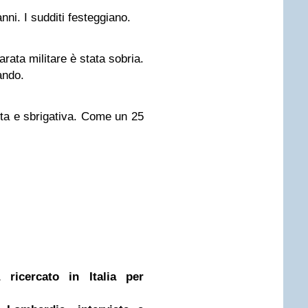
ni. I sudditi festeggiano.
rata militare è stata sobria.
ando.
ta e sbrigativa. Come un 25
a ricercato in Italia per