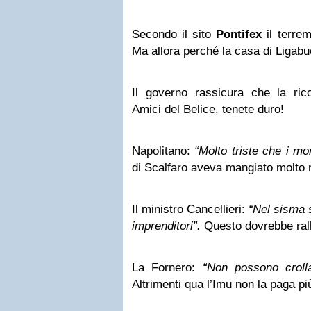
Secondo il sito
Pontifex
il terrem
Ma allora perché la casa di Ligabu
Il governo rassicura che la ric
Amici del Belice, tenete duro!
Napolitano:
“Molto triste che i mo
di Scalfaro aveva mangiato molto 
Il ministro Cancellieri:
“Nel sisma 
imprenditori”.
Questo dovrebbe ralle
La Fornero:
“Non possono crolla
Altrimenti qua l’Imu non la paga p