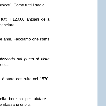
dolore”
. Come tutti i sadici.
utti i 12.000 anziani della
ganciare.
e anni. Facciamo che l’sms
ganizzando dal punto di vista
isola.
 è stata costruita nel 1570.
ella benzina per aiutare i
e rilassano di più.