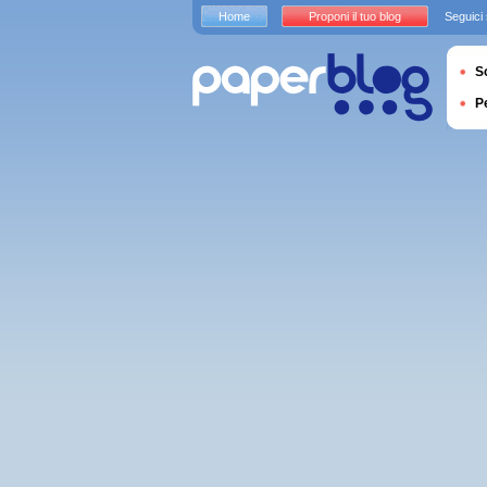
Home
Proponi il tuo blog
Seguici
S
P