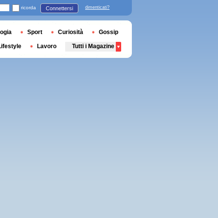
ricorda
dimenticati?
Connettersi
ogia
Sport
Curiosità
Gossip
Lifestyle
Lavoro
Tutti i Magazine