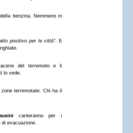
 della benzina. Nemmeno in
atto positivo per le città”
. E
inghiate.
acerie del terremoto e li
i lo vede.
 zone terremotate. Chi ha il
usini
canteranno per i
 di evacuazione.