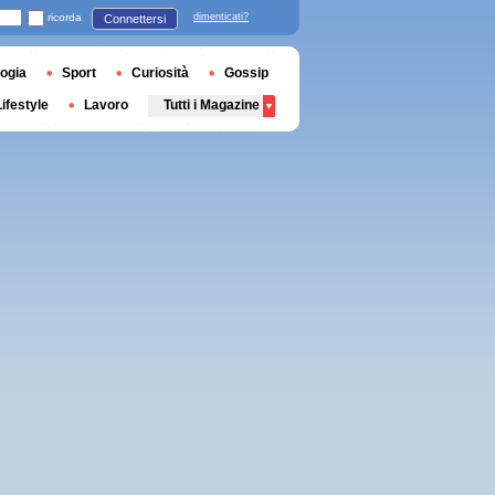
ricorda
dimenticati?
Connettersi
ogia
Sport
Curiosità
Gossip
Lifestyle
Lavoro
Tutti i Magazine