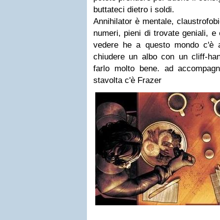
buttateci dietro i soldi.
Annihilator è mentale, claustrofobi
numeri, pieni di trovate geniali, e
vedere he a questo mondo c'è 
chiudere un albo con un cliff-ha
farlo molto bene. ad accompagn
stavolta c'è Frazer