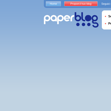
Home
Proponi il tuo blog
Seguici
S
P