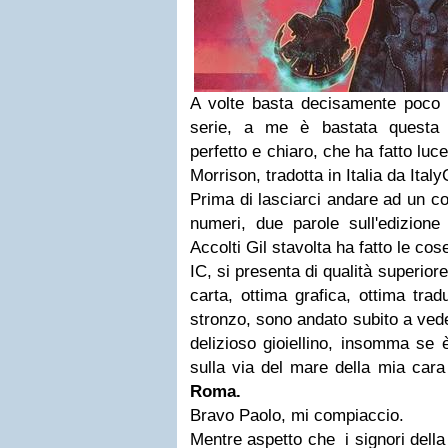
A volte basta decisamente poco p
serie, a me è bastata questa f
perfetto e chiaro, che ha fatto lu
Morrison, tradotta in Italia da Ital
Prima di lasciarci andare ad un c
numeri, due parole sull'edizione i
Accolti Gil stavolta ha fatto le cos
IC, si presenta di qualità superiore
carta, ottima grafica, ottima tra
stronzo, sono andato subito a ved
delizioso gioiellino, insomma se
sulla via del mare della mia cara
Roma.
Bravo Paolo, mi compiaccio.
Mentre aspetto che i signori dell