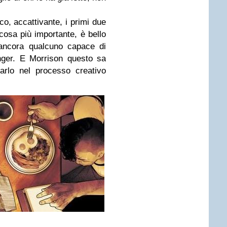
co, accattivante, i primi due
 cosa più importante, è bello
ancora qualcuno capace di
nger. E Morrison questo sa
arlo nel processo creativo