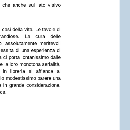
 che anche sul lato visivo
 casi della vita. Le tavole di
randiose. La cura delle
lbi assolutamente meritevoli
essita di una esperienza di
a ci porta lontanissimo dalle
e la loro monotona serialità,
 in libreria si affianca al
mio modestissimo parere una
 in grande considerazione.
ics.