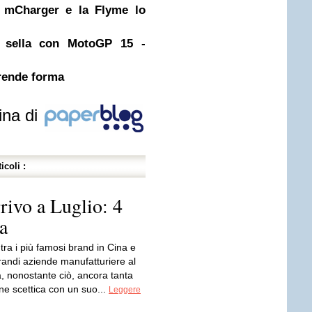
, mCharger e la Flyme lo
 in sella con MotoGP 15 -
prende forma
ina di
icoli :
ivo a Luglio: 4
a
ra i più famosi brand in Cina e
grandi aziende manufatturiere al
 nonostante ciò, ancora tanta
ne scettica con un suo...
Leggere