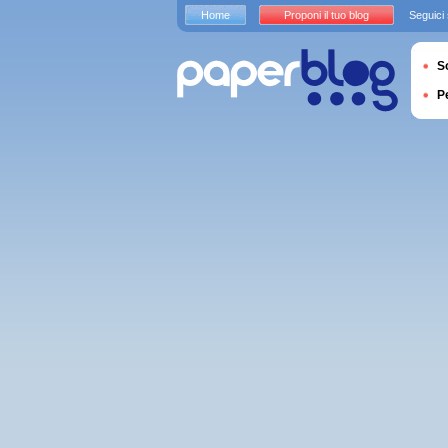
Home
Proponi il tuo blog
Seguici
S
P