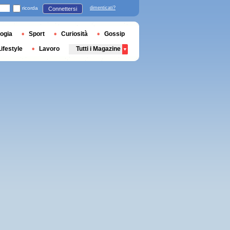
ricorda
dimenticati?
Connettersi
ogia
Sport
Curiosità
Gossip
Lifestyle
Lavoro
Tutti i Magazine