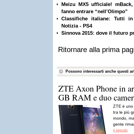
Meizu MX5 ufficiale! mBack
fanno entrare “nell’Olimpo”
Classifiche italiane: Tutti
Notizia - PS4
Sinnova 2015: dove il futuro 
Ritornare alla prima pag
Possono interessarti anche questi art
ZTE Axon Phone in arr
GB RAM e duo camer
ZTE è uno t
tra le più 
mondo, ma,
gente rima
il seguito