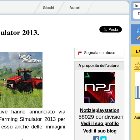
Giochi
Autori
ulator 2013.
L
Segnala un abuso
L'
A proposito dell'autore
GI
Notizieplaystation
ive hanno annunciato via
58029
condivisioni
Agi
 Farming Simulator 2013 per
Vedi il suo profilo
 esso anche delle immagini
Vedi il suo blog