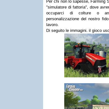
Per chi non lo sapesse, Farming S
"simulatore di fattoria", dove avre
occuparci di colture o a
personalizzazione del nostro fido 
lavoro.
Di seguito le immagini. il gioco usc