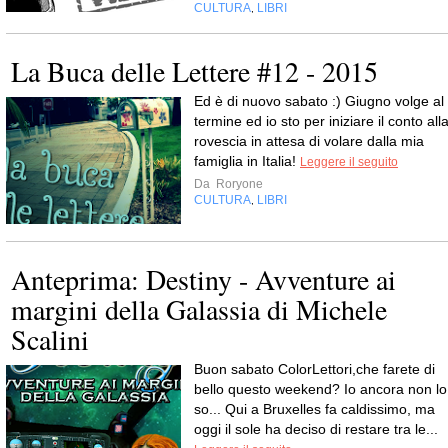
CULTURA
LIBRI
,
La Buca delle Lettere #12 - 2015
Ed è di nuovo sabato :) Giugno volge al
termine ed io sto per iniziare il conto all
rovescia in attesa di volare dalla mia
famiglia in Italia!
Leggere il seguito
Da
Roryone
CULTURA
LIBRI
,
Anteprima: Destiny - Avventure ai
margini della Galassia di Michele
Scalini
Buon sabato ColorLettori,che farete di
bello questo weekend? Io ancora non lo
so... Qui a Bruxelles fa caldissimo, ma
oggi il sole ha deciso di restare tra le...