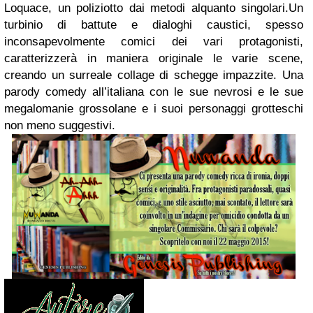
Loquace, un poliziotto dai metodi alquanto singolari.Un
turbinio di battute e dialoghi caustici, spesso
inconsapevolmente comici dei vari protagonisti,
caratterizzerà in maniera originale le varie scene,
creando un surreale collage di schegge impazzite. Una
parody comedy all’italiana con le sue nevrosi e le sue
megalomanie grossolane e i suoi personaggi grotteschi
non meno suggestivi.