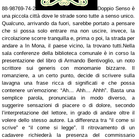
88-98769-74-2
Doppio Senso è
una piccola città dove le strade sono tutte a senso unico.
Qualcuno, arrivando da fuori, sarebbe portato a pensare
che si possa solo entrare ma non uscire, invece, la
circolazione scorre tranquilla e, prima o poi, la strada per
andare a In Mona, il paese vicino, la trovano tutti.Nella
sala conferenze della biblioteca comunale è in corso la
presentazione del libro di Armando Bentivoglio, un noto
scrittore sui generis con monomanie bizzarre. Il
romanziere, a un certo punto, decide di scrivere sulla
lavagna una frase ricca di significati e che possa
contenere un’emozione: “Ah… Ahh… Ahhh”. Basta una
semplice parola, pronunciata in modo diverso, a
suggerire sensazioni di piacere o di dolore, secondo
l’interpretazione del lettore, in grado di andare oltre il
volere dello stesso autore. La differenza tra “il come si
scrive” e “il come si legge”. Il ritrovamento di un
cadavere richiederà la presenza del commissario