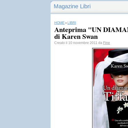
Magazine Libri
HOME
›
LIBRI
Anteprima "UN DIAM
di Karen Swan
Creato il 10 novembre 2011 da
Fine