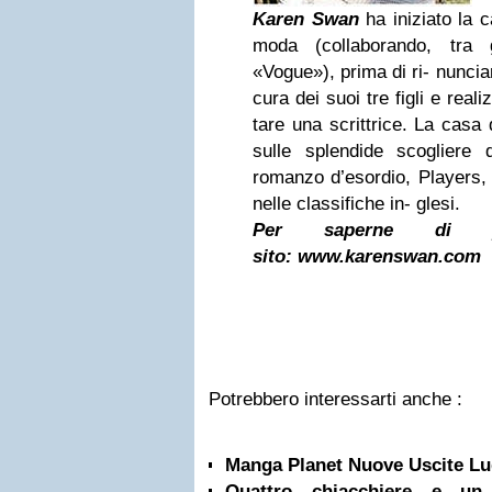
Karen Swan
ha iniziato la ca
moda (collaborando, tra 
«Vogue»), prima di ri- nuncia
cura dei suoi tre figli e real
tare una scrittrice. La casa 
sulle splendide scogliere
romanzo d’esordio, Players, 
nelle classifiche in- glesi.
Per saperne di p
sito: www.karenswan.com
Potrebbero interessarti anche :
Manga Planet Nuove Uscite Lu
Quattro chiacchiere e un 