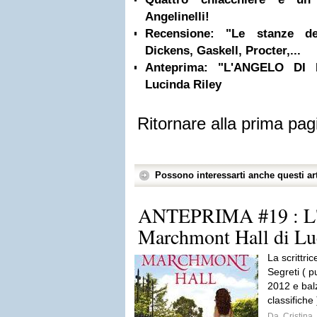
Angelinelli!
Recensione: "Le stanze de
Dickens, Gaskell, Procter,...
Anteprima: "L'ANGELO DI
Lucinda Riley
Ritornare alla prima pag
Possono interessarti anche questi art
ANTEPRIMA #19 : L'
Marchmont Hall di Lu
La scrittric
Segreti ( pu
2012 e balz
classifiche 
Da
Cristina