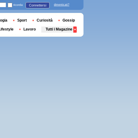
ricorda
dimenticati?
Connettersi
ogia
Sport
Curiosità
Gossip
Lifestyle
Lavoro
Tutti i Magazine