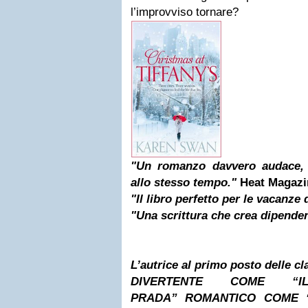
l’improvviso tornare?
"Un romanzo davvero audace, i
allo stesso tempo."
Heat Magaz
"Il libro perfetto per le vacanze 
"Una scrittura che crea dipende
L’autrice al primo posto delle cla
DIVERTENTE COME “I
PRADA”
ROMANTICO COME 