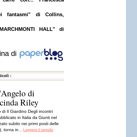
i fantasmi" di Collins,
 MARCHMONTI HALL" di
ina di
icoli :
Angelo di
cinda Riley
e di Il Giardino Degli incontri
bblicato in Italia da Giunti nel
ato subito nei primi posti delle
), torna in...
Leggere il seguito