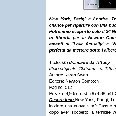
New York, Parigi e Londra. Tre
chance per ripartire con una nuo
Potremmo scoprirlo solo il
24 N
In libreria per la
Newton Com
amanti di "Love Actually" e "N
perfetta da mettere sotto l'alber
Titolo:
Un diamante da Tiffany
titolo originale: Christmas at Tiffan
Autore: Karen Swan
Editore: Newton Compton
Pagine: 512
Prezzo: 9,90euroIsbn 978-88-541-
Descrizione:
New York, Parigi, Lon
iniziare una nuova vita? Cassie h
dopo aver scoperto la terribile 