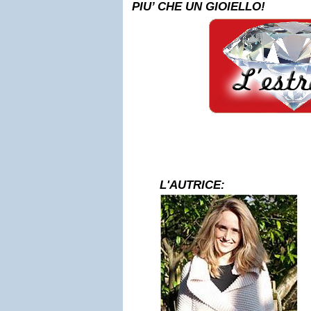
PIU’ CHE UN GIOIELLO!
L'AUTRICE: