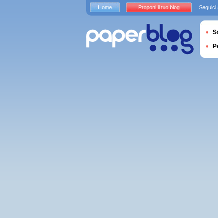
Home
Proponi il tuo blog
Seguici
S
P