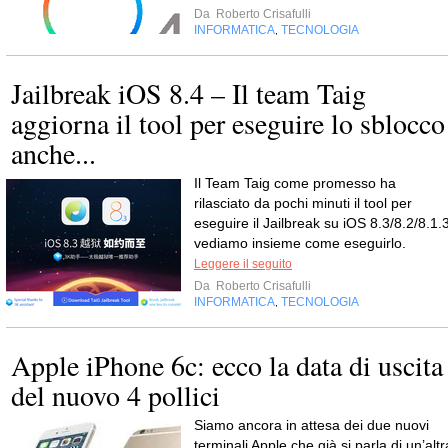
Da
Roberto Crisafulli
INFORMATICA
TECNOLOGIA
,
Jailbreak iOS 8.4 – Il team Taig
aggiorna il tool per eseguire lo sblocco
anche...
Il Team Taig come promesso ha
rilasciato da pochi minuti il tool per
eseguire il Jailbreak su iOS 8.3/8.2/8.1.3
vediamo insieme come eseguirlo.
Leggere il seguito
Da
Roberto Crisafulli
INFORMATICA
TECNOLOGIA
,
Apple iPhone 6c: ecco la data di uscita
del nuovo 4 pollici
Siamo ancora in attesa dei due nuovi
terminali Apple che già si parla di un’altr