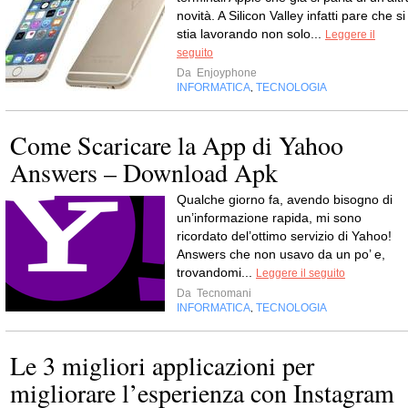
novità. A Silicon Valley infatti pare che si
stia lavorando non solo...
Leggere il
seguito
Da
Enjoyphone
INFORMATICA
TECNOLOGIA
,
Come Scaricare la App di Yahoo
Answers – Download Apk
Qualche giorno fa, avendo bisogno di
un’informazione rapida, mi sono
ricordato del’ottimo servizio di Yahoo!
Answers che non usavo da un po’ e,
trovandomi...
Leggere il seguito
Da
Tecnomani
INFORMATICA
TECNOLOGIA
,
Le 3 migliori applicazioni per
migliorare l’esperienza con Instagram