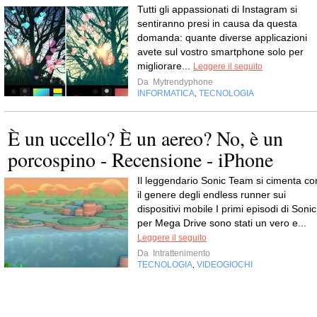
Tutti gli appassionati di Instagram si
sentiranno presi in causa da questa
domanda: quante diverse applicazioni
avete sul vostro smartphone solo per
migliorare...
Leggere il seguito
Da
Mytrendyphone
INFORMATICA
TECNOLOGIA
,
È un uccello? È un aereo? No, è un
porcospino - Recensione - iPhone
Il leggendario Sonic Team si cimenta co
il genere degli endless runner sui
dispositivi mobile I primi episodi di Sonic
per Mega Drive sono stati un vero e...
Leggere il seguito
Da
Intrattenimento
TECNOLOGIA
VIDEOGIOCHI
,