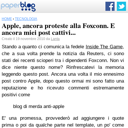
HOME
›
TECNOLOGIA
Apple, ancora proteste alla Foxconn. E
ancora miei post cattivi...
Creato il 19 novembre 2010 da
Lanta
Stando a quanto ci comunica la fedele
Inside The Game
,
che a sua volta prende la notizia da Reuters, ci sono
stati dei recenti scioperi tra i dipendenti Foxconn. Non vi
dice niente questo nome? Rinfrescatevi la memoria
leggendo questo post. Ancora una volta il mio ennesimo
post contro Apple, dopo questo ormai mi sono fatto una
reputazione e ho ricevuto commenti estremamente
positivi come
blog di merda anti-apple
E' una promessa, provvederò ad aggiungere i quote
prima o poi da qualche parte nel template, un po' come