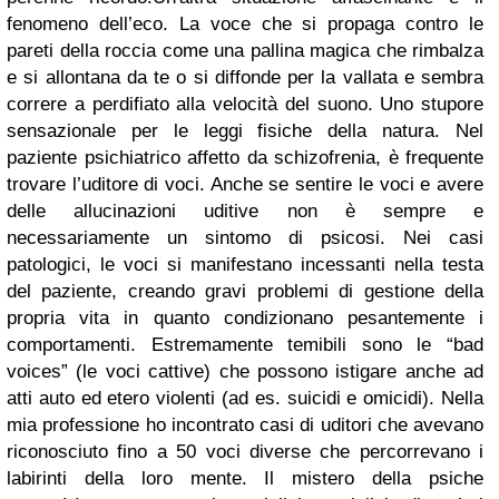
fenomeno dell’eco. La voce che si propaga contro le
pareti della roccia come una pallina magica che rimbalza
e si allontana da te o si diffonde per la vallata e sembra
correre a perdifiato alla velocità del suono. Uno stupore
sensazionale per le leggi fisiche della natura.
Nel
paziente psichiatrico affetto da schizofrenia, è frequente
trovare l’uditore di voci. Anche se sentire le voci e avere
delle allucinazioni uditive non è sempre e
necessariamente un sintomo di psicosi. Nei casi
patologici, le voci si manifestano incessanti nella testa
del paziente, creando gravi problemi di gestione della
propria vita in quanto condizionano pesantemente i
comportamenti. Estremamente temibili sono le “bad
voices” (le voci cattive) che possono istigare anche ad
atti auto ed etero violenti (ad es. suicidi e omicidi). Nella
mia professione ho incontrato casi di uditori che avevano
riconosciuto fino a 50 voci diverse che percorrevano i
labirinti della loro mente. Il mistero della psiche