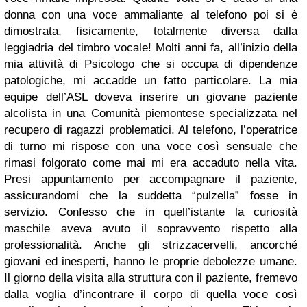
donna con una voce ammaliante al telefono poi si è
dimostrata, fisicamente, totalmente diversa dalla
leggiadria del timbro vocale!
Molti anni fa, all’inizio della
mia attività di Psicologo che si occupa di dipendenze
patologiche, mi accadde un fatto particolare. La mia
equipe dell’ASL doveva inserire un giovane paziente
alcolista in una Comunità piemontese specializzata nel
recupero di ragazzi problematici. Al telefono, l’operatrice
di turno mi rispose con una voce così sensuale che
rimasi folgorato come mai mi era accaduto nella vita.
Presi appuntamento per accompagnare il paziente,
assicurandomi che la suddetta “pulzella” fosse in
servizio. Confesso che in quell’istante la curiosità
maschile aveva avuto il sopravvento rispetto alla
professionalità. Anche gli strizzacervelli, ancorché
giovani ed inesperti, hanno le proprie debolezze umane.
Il giorno della visita alla struttura con il paziente, fremevo
dalla voglia d’incontrare il corpo di quella voce così