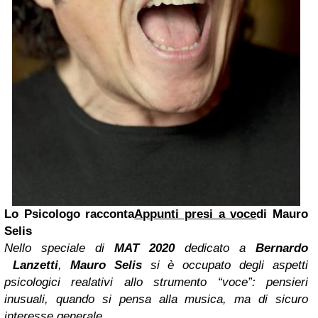
Lo Psicologo racconta
Appunti presi a voce
di Mauro
Selis
Nello speciale di
MAT 2020
dedicato a
Bernardo
Lanzetti
,
Mauro Selis
si è occupato degli aspetti
psicologici realativi allo strumento “voce”: pensieri
inusuali, quando si pensa alla musica, ma di sicuro
interesse generale.