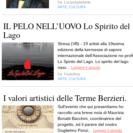
Da
Locandadellarte
ARTE
CULTURA
,
IL PELO NELL’UOVO Lo Spirito del
Lago
Stresa (VB) - 19 artisti alla 19esima
edizione della kermesse di sapore
internazionale dell'Associazione no-profi
Lo Spirito del Lago. Lo spirito del lago
nasc...
Leggere il seguito
Da
Fasterboy
ARTE
CULTURA
,
I valori artistici delle Terme Berzieri.
Sull'evento che qui presentiamo ho
raccolto una breve nota di Maurizia
Bonatti Bacchini, coordinatrice del
progetto, ed il parere del nostro
Guglielmo Ponzi...
Leggere il seguito