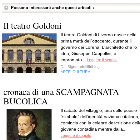
Possono interessarti anche questi articoli :
Il teatro Goldoni
Il teatro Goldoni di Livorno nasce nella
prima metà dell'ottocento, durante il
governo dei Lorena. L'architetto che lo
idea, Giuseppe Cappellini, è
improntato...
Leggere il seguito
Da
Signoradeifiltriblog
ARTE
CULTURA
,
cronaca di una SCAMPAGNATA
BUCOLICA
Il sabato del villaggio, una delle poesie
“simbolo” dell’identità nazionale italiana,
comincia con la celebre descrizione dell
giovane contadina mentre dalla...
Leggere il seguito