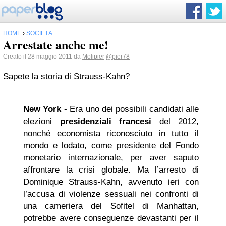
HOME
›
SOCIETÀ
Arrestate anche me!
Creato il 28 maggio 2011 da
Molipier
@pier78
Sapete la storia di Strauss-Kahn?
New York
- Era uno dei possibili candidati alle
elezioni
presidenziali francesi
del 2012,
nonché economista riconosciuto in tutto il
mondo e lodato, come presidente del Fondo
monetario internazionale, per aver saputo
affrontare la crisi globale. Ma l’arresto di
Dominique Strauss-Kahn, avvenuto ieri con
l’accusa di violenze sessuali nei confronti di
una cameriera del Sofitel di Manhattan,
potrebbe avere conseguenze devastanti per il