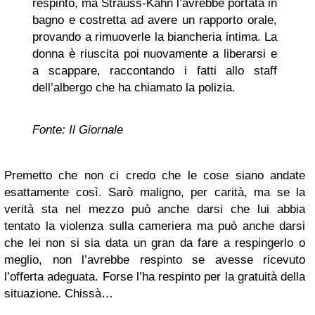
respinto, ma Strauss-Kahn l’avrebbe portata in
bagno e costretta ad avere un rapporto orale,
provando a rimuoverle la biancheria intima. La
donna è riuscita poi nuovamente a liberarsi e
a scappare, raccontando i fatti allo staff
dell’albergo che ha chiamato la polizia.
Fonte: Il Giornale
Premetto che non ci credo che le cose siano andate
esattamente così. Sarò maligno, per carità, ma se la
verità sta nel mezzo può anche darsi che lui abbia
tentato la violenza sulla cameriera ma può anche darsi
che lei non si sia data un gran da fare a respingerlo o
meglio, non l’avrebbe respinto se avesse ricevuto
l’offerta adeguata. Forse l’ha respinto per la gratuità della
situazione. Chissà…