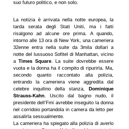
suo futuro politico, e non solo.
La notizia è arrivata nella notte europea, la
tarda serata degli Stati Uniti, ma i fatti
risalgono ad alcune ore prima. A quando,
intorno alle 13 ora di New York, una cameriera
32enne entra nella suite da 3mila dollari a
notte del lussuoso Sofitel di Manhattan, vicino
a
Times Square
. La suite dovrebbe essere
vuota e la donna ha il compito di ripurirla. Ma,
secondo quanto raccontato alla polizia,
entrando la cameriera viene aggredita dal
celebre inquilino della stanza,
Dominique
Strauss-Kahn
. Uscito dal bagno nudo, il
presidente dell’Fmi avrebbe inseguito la donna
nel corridoio portandola in camera da letto per
assalirla sessualmente.
La cameriera ha spiegato alla polizia di averlo