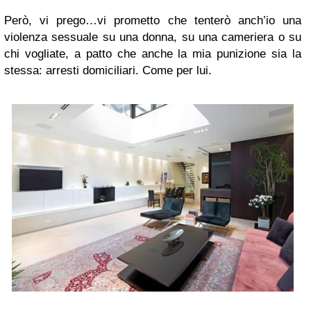
Però, vi prego…vi prometto che tenterò anch’io una
violenza sessuale su una donna, su una cameriera o su
chi vogliate, a patto che anche la mia punizione sia la
stessa: arresti domiciliari. Come per lui.