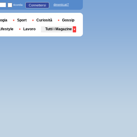
ricorda
dimenticati?
Connettersi
ogia
Sport
Curiosità
Gossip
Lifestyle
Lavoro
Tutti i Magazine