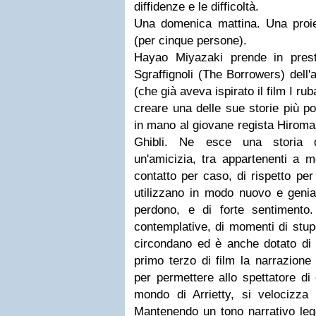
diffidenze e le difficoltà.
Una domenica mattina. Una proie
(per cinque persone).
Hayao Miyazaki prende in presti
Sgraffignoli (The Borrowers) dell'
(che già aveva ispirato il film I rub
creare una delle sue storie più po
in mano al giovane regista Hiroma
Ghibli. Ne esce una storia d
un'amicizia, tra appartenenti a m
contatto per caso, di rispetto per
utilizzano in modo nuovo e genial
perdono, e di forte sentimento
contemplative, di momenti di stup
circondano ed è anche dotato di 
primo terzo di film la narrazione 
per permettere allo spettatore di
mondo di Arrietty, si velocizza 
Mantenendo un tono narrativo legg