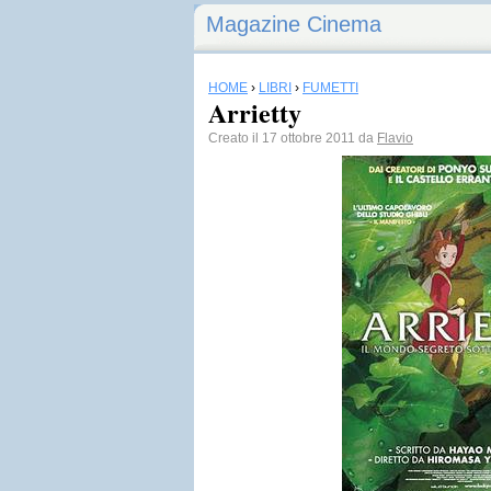
Magazine Cinema
HOME
›
LIBRI
›
FUMETTI
Arrietty
Creato il 17 ottobre 2011 da
Flavio