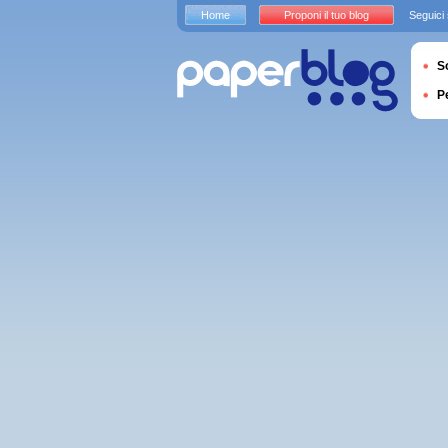
Home
Proponi il tuo blog
Seguici
S
P