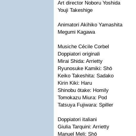
Art director Noboru Yoshida
Youji Takeshige
Animatori Akihiko Yamashita
Megumi Kagawa
Musiche Cécile Corbel
Doppiatori originali
Mirai Shida: Arrietty
Ryunosuke Kamiki: Shō
Keiko Takeshita: Sadako
Kirin Kiki: Haru
Shinobu ōtake: Homily
Tomokazu Miura: Pod
Tatsuya Fujiwara: Spiller
Doppiatori italiani
Giulia Tarquini: Arrietty
Manuel Meli: Shō