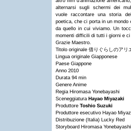
altro film d'animazione americano,
alternarsi sugli schermi dei mul
vuole raccontare una storia de
poetica, che ci porta in un mondo
da quello in cui viviamo. Un tocc
momenti difficili di tutti i giorni e c
Grazie Maestro.
Titolo originale 借りぐらしの
Lingua originale Giapponese
Paese Giappone
Anno 2010
Durata 94 min
Genere Anime
Regia Hiromasa Yonebayashi
Sceneggiatura
Hayao Miyazaki
Produttore
Toshio Suzuki
Produttore esecutivo Hayao Miyaz
Distribuzione (Italia) Lucky Red
Storyboard Hiromasa Yonebayashi