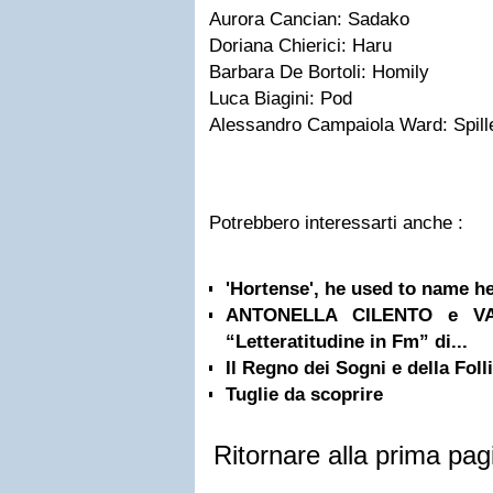
Aurora Cancian: Sadako
Doriana Chierici: Haru
Barbara De Bortoli: Homily
Luca Biagini: Pod
Alessandro Campaiola Ward: Spill
Potrebbero interessarti anche :
'Hortense', he used to name her
ANTONELLA CILENTO e VAN
“Letteratitudine in Fm” di...
Il Regno dei Sogni e della Foll
Tuglie da scoprire
Ritornare alla prima pag