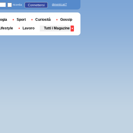
ricorda
dimenticati?
Connettersi
ogia
Sport
Curiosità
Gossip
Lifestyle
Lavoro
Tutti i Magazine