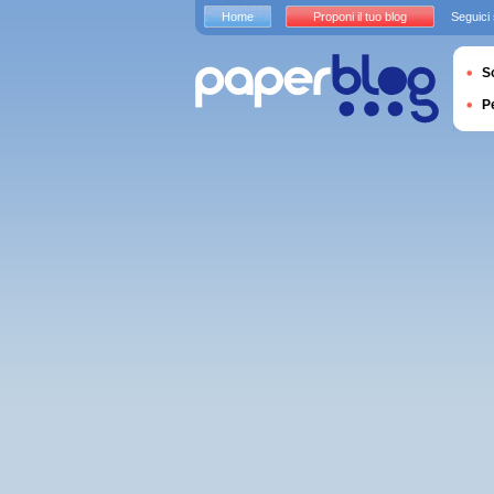
Home
Proponi il tuo blog
Seguici
S
P