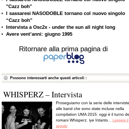
"Cazz boh"
I sassaresi NASODOBLE tornano col nuovo singolo
“Cazz boh”
Intervista a Osc2x - under the sun all night long
Avere vent’anni: giugno 1995
Ritornare alla prima pagina di
Possono interessarti anche questi articoli :
WHISPERZ – Intervista
Proseguiamo con la serie delle intervist
alle band che sono state incluse nella
compilation UMA 2015: oggi è il turno de
romani Whisperz. iye Intanto...
Leggere il
seguito