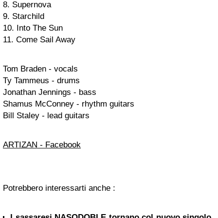
8. Supernova
9. Starchild
10. Into The Sun
11. Come Sail Away
Tom Braden - vocals
Ty Tammeus - drums
Jonathan Jennings - bass
Shamus McConney - rhythm guitars
Bill Staley - lead guitars
ARTIZAN - Facebook
Potrebbero interessarti anche :
I sassaresi NASODOBLE tornano col nuovo singolo