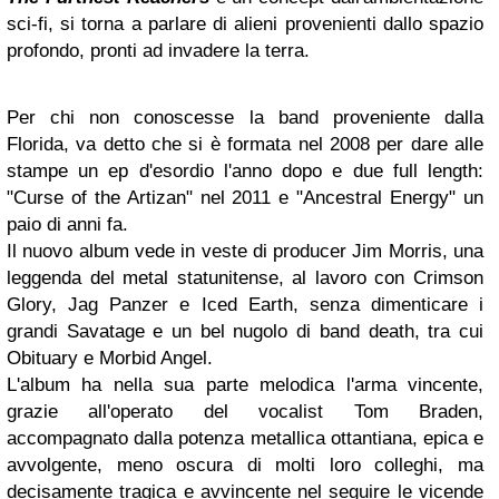
sci-fi, si torna a parlare di alieni provenienti dallo spazio
profondo, pronti ad invadere la terra.
Per chi non conoscesse la band proveniente dalla
Florida, va detto che si è formata nel 2008 per dare alle
stampe un ep d'esordio l'anno dopo e due full length:
"Curse of the Artizan" nel 2011 e "Ancestral Energy" un
paio di anni fa.
Il nuovo album vede in veste di producer Jim Morris, una
leggenda del metal statunitense, al lavoro con Crimson
Glory, Jag Panzer e Iced Earth, senza dimenticare i
grandi Savatage e un bel nugolo di band death, tra cui
Obituary e Morbid Angel.
L'album ha nella sua parte melodica l'arma vincente,
grazie all'operato del vocalist Tom Braden,
accompagnato dalla potenza metallica ottantiana, epica e
avvolgente, meno oscura di molti loro colleghi, ma
decisamente tragica e avvincente nel seguire le vicende