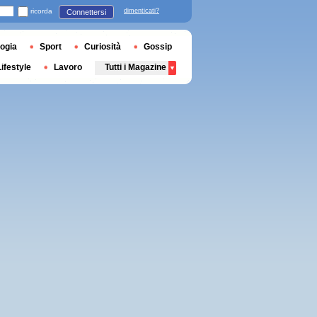
ricorda
dimenticati?
Connettersi
ogia
Sport
Curiosità
Gossip
Lifestyle
Lavoro
Tutti i Magazine