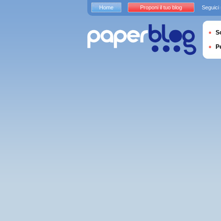
Home
Proponi il tuo blog
Seguici
S
P