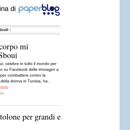
ina di
icoli :
 corpo mi
Sboui
, celebre in tutto il mondo per
to su Facebook delle immagini a
per combattere contro la
della donna in Tunisia, ha...
eguito
ite
olone per grandi e