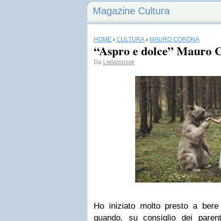
Magazine Cultura
HOME
›
CULTURA
›
MAURO CORONA
“Aspro e dolce” Mauro 
Da
Lielarousse
Ho iniziato molto presto a bere 
quando, su consiglio dei paren