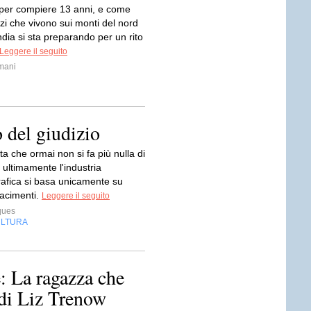
 per compiere 13 anni, e come
azzi che vivono sui monti del nord
ndia si sta preparando per un rito
Leggere il seguito
mani
o del giudizio
ta che ormai non si fa più nulla di
ultimamente l'industria
afica si basa unicamente su
ifacimenti.
Leggere il seguito
ques
LTURA
 La ragazza che
 di Liz Trenow