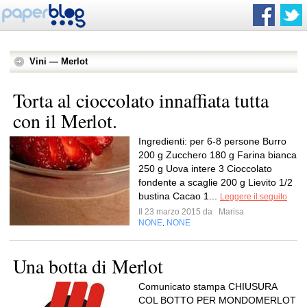
Vini — Merlot
Torta al cioccolato innaffiata tutta
con il Merlot.
Ingredienti: per 6-8 persone Burro
200 g Zucchero 180 g Farina bianca
250 g Uova intere 3 Cioccolato
fondente a scaglie 200 g Lievito 1/2
bustina Cacao 1...
Leggere il seguito
Il 23 marzo 2015 da
Marisa
NONE
NONE
,
Una botta di Merlot
Comunicato stampa CHIUSURA
COL BOTTO PER MONDOMERLOT