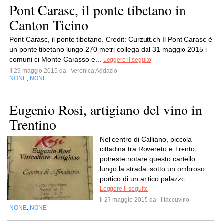
Pont Carasc, il ponte tibetano in
Canton Ticino
Pont Carasc, il ponte tibetano. Credit: Curzutt.ch Il Pont Carasc è
un ponte tibetano lungo 270 metri collega dal 31 maggio 2015 i
comuni di Monte Carasso e...
Leggere il seguito
Il 29 maggio 2015 da
Veronica Addazio
NONE
NONE
,
Eugenio Rosi, artigiano del vino in
Trentino
Nel centro di Calliano, piccola
cittadina tra Rovereto e Trento,
potreste notare questo cartello
lungo la strada, sotto un ombroso
portico di un antico palazzo...
Leggere il seguito
Il 27 maggio 2015 da
Iltaccuvino
NONE
NONE
,