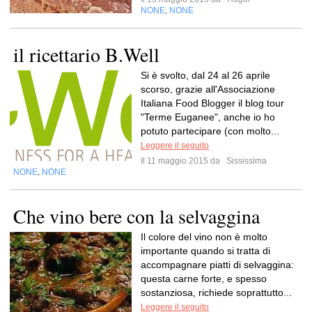
NONE
NONE
,
il ricettario B.Well
Si è svolto, dal 24 al 26 aprile
scorso, grazie all'Associazione
Italiana Food Blogger il blog tour
"Terme Euganee", anche io ho
potuto partecipare (con molto...
Leggere il seguito
Il 11 maggio 2015 da
Sississima
NONE
NONE
,
Che vino bere con la selvaggina
Il colore del vino non è molto
importante quando si tratta di
accompagnare piatti di selvaggina:
questa carne forte, e spesso
sostanziosa, richiede soprattutto...
Leggere il seguito