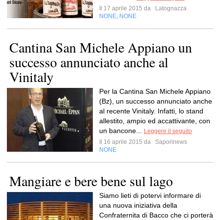
Il 17 aprile 2015 da
Latognazza
NONE
NONE
,
Cantina San Michele Appiano un
successo annunciato anche al
Vinitaly
Per la Cantina San Michele Appiano
(Bz), un successo annunciato anche
al recente Vinitaly. Infatti, lo stand
allestito, ampio ed accattivante, con
un bancone...
Leggere il seguito
Il 16 aprile 2015 da
Saporinews
NONE
Mangiare e bere bene sul lago
Siamo lieti di potervi informare di
una nuova iniziativa della
Confraternita di Bacco che ci porterà