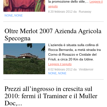
la promozione dello stile,...
Leggere il
seguito
Il 20 febbraio 2012 da
Runaway
NONE
NONE
,
Oltre Merlot 2007 Azienda Agricola
Specogna
L’azienda è situata sulla collina di
Rocca Bernarda, a metà strada tra
Corno di Rosazzo e Cividale del
Friuli, a circa 20 Km da Udine.
Leggere il seguito
Il 02 febbraio 2012 da
Vini&terroir
NONE
NONE
,
Prezzi all’ingrosso in crescita sul
2010: fermi il Traminer e il Muller
Doc,...