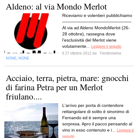
Aldeno: al via Mondo Merlot
Riceviamo e volentieri pubblichiamo
————————————————
Al via ad Aldeno MondoMerlot (26-
28 ottobre), rassegna dove
l’esclusività del Merlot viene
volutamente...
Leggere il seguito
Il 27 ottobre 2012 da
Trentinowine
NONE
NONE
,
Acciaio, terra, pietra, mare: gnocchi
di farina Petra per un Merlot
friulano....
L'arrivo per porta di contenitore
rettangolare di solito è sinonimo di
Fernando ed è sempre una
sorpresa. Apro il pacco pensando al
vino in esso contenuto e i...
Leggere il
seguito