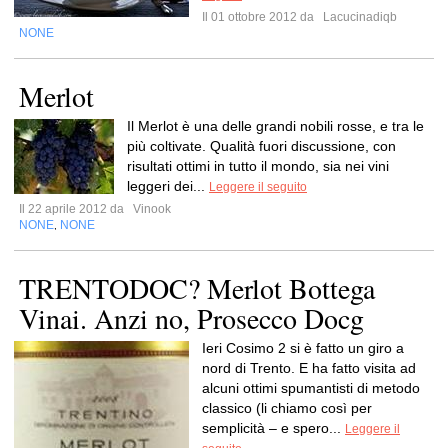
Il 01 ottobre 2012 da
Lacucinadiqb
NONE
Merlot
Il Merlot è una delle grandi nobili rosse, e tra le
più coltivate. Qualità fuori discussione, con
risultati ottimi in tutto il mondo, sia nei vini
leggeri dei...
Leggere il seguito
Il 22 aprile 2012 da
Vinook
NONE
NONE
,
TRENTODOC? Merlot Bottega
Vinai. Anzi no, Prosecco Docg
Ieri Cosimo 2 si è fatto un giro a
nord di Trento. E ha fatto visita ad
alcuni ottimi spumantisti di metodo
classico (li chiamo così per
semplicità – e spero...
Leggere il