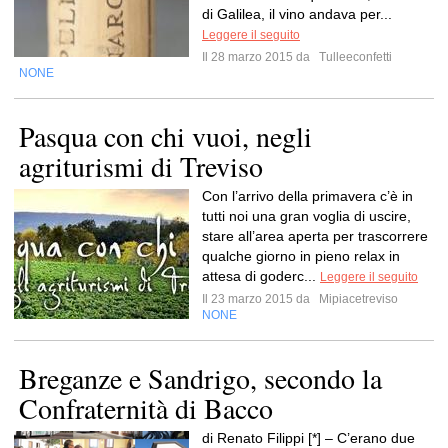
di Galilea, il vino andava per...
Leggere il seguito
Il 28 marzo 2015 da
Tulleeconfetti
NONE
Pasqua con chi vuoi, negli
agriturismi di Treviso
Con l’arrivo della primavera c’è in
tutti noi una gran voglia di uscire,
stare all’area aperta per trascorrere
qualche giorno in pieno relax in
attesa di goderc...
Leggere il seguito
Il 23 marzo 2015 da
Mipiacetreviso
NONE
Breganze e Sandrigo, secondo la
Confraternità di Bacco
di Renato Filippi [*] – C’erano due