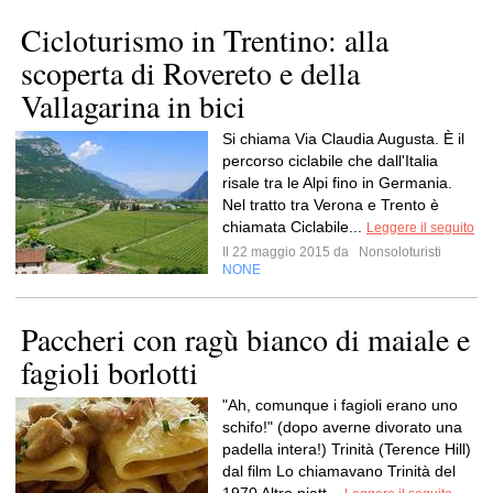
Cicloturismo in Trentino: alla
scoperta di Rovereto e della
Vallagarina in bici
Si chiama Via Claudia Augusta. È il
percorso ciclabile che dall'Italia
risale tra le Alpi fino in Germania.
Nel tratto tra Verona e Trento è
chiamata Ciclabile...
Leggere il seguito
Il 22 maggio 2015 da
Nonsoloturisti
NONE
Paccheri con ragù bianco di maiale e
fagioli borlotti
"Ah, comunque i fagioli erano uno
schifo!" (dopo averne divorato una
padella intera!) Trinità (Terence Hill)
dal film Lo chiamavano Trinità del