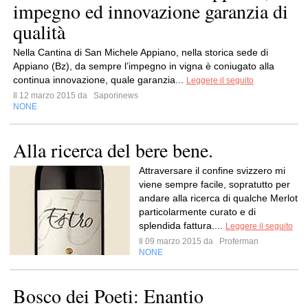
impegno ed innovazione garanzia di
qualità
Nella Cantina di San Michele Appiano, nella storica sede di
Appiano (Bz), da sempre l’impegno in vigna è coniugato alla
continua innovazione, quale garanzia...
Leggere il seguito
Il 12 marzo 2015 da
Saporinews
NONE
Alla ricerca del bere bene.
Attraversare il confine svizzero mi
viene sempre facile, sopratutto per
andare alla ricerca di qualche Merlot
particolarmente curato e di
splendida fattura....
Leggere il seguito
Il 09 marzo 2015 da
Proferman
NONE
Bosco dei Poeti: Enantio