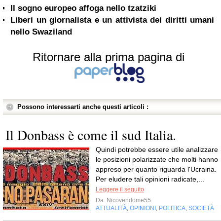
Il sogno europeo affoga nello tzatziki
Liberi un giornalista e un attivista dei diritti umani
nello Swaziland
Ritornare alla prima pagina di
Possono interessarti anche questi articoli :
Il Donbass è come il sud Italia.
Quindi potrebbe essere utile analizzare
le posizioni polarizzate che molti hanno
appreso per quanto riguarda l'Ucraina.
Per eludere tali opinioni radicate,...
Leggere il seguito
Da
Nicovendome55
ATTUALITÀ
OPINIONI
POLITICA
SOCIETÀ
,
,
,