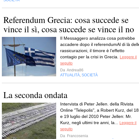
Referendum Grecia: cosa succede se
vince il sì, cosa succede se vince il no
Il Messaggero analizza cosa potrebbe
accadere dopo il referendumAl di là dell
rassicurazioni, il timore è l’effetto
contagio per la crisi in Grecia.
Leggere il
seguito
Da
Andrea86
ATTUALITÀ
SOCIETÀ
,
La seconda ondata
Intervista di Peter Jellen. della Rivista
Online "Telepolis", a Robert Kurz, del 18
e 19 luglio del 2010 Peter Jellen: Mr.
Kurz, negli ultimi tre anni, la...
Leggere il
seguito
Da
Francosenia