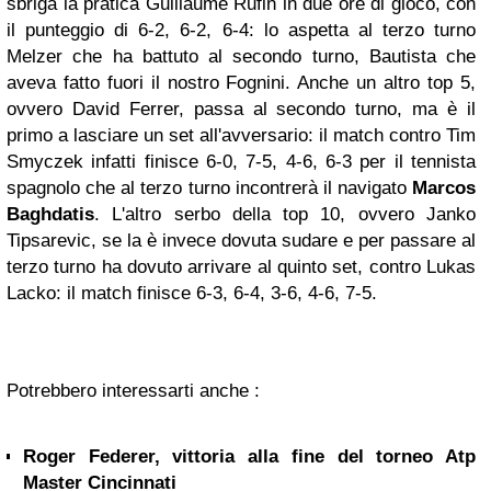
sbriga la pratica Guillaume Rufin in due ore di gioco, con
il punteggio di 6-2, 6-2, 6-4: lo aspetta al terzo turno
Melzer che ha battuto al secondo turno, Bautista che
aveva fatto fuori il nostro Fognini. Anche un altro top 5,
ovvero David Ferrer, passa al secondo turno, ma è il
primo a lasciare un set all'avversario: il match contro Tim
Smyczek infatti finisce 6-0, 7-5, 4-6, 6-3 per il tennista
spagnolo che al terzo turno incontrerà il navigato
Marcos
Baghdatis
. L'altro serbo della top 10, ovvero Janko
Tipsarevic, se la è invece dovuta sudare e per passare al
terzo turno ha dovuto arrivare al quinto set, contro Lukas
Lacko: il match finisce 6-3, 6-4, 3-6, 4-6, 7-5.
Potrebbero interessarti anche :
Roger Federer, vittoria alla fine del torneo Atp
Master Cincinnati