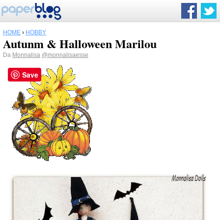
HOME
›
HOBBY
Autunm & Halloween Marilou
Da
Monnalisa
@monnalisaesse
Save