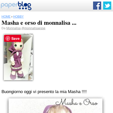
HOME
›
HOBBY
Masha e orso di monnalisa ...
Da
Monnalisa
@monnalisaesse
Save
Buongiorno oggi vi presento la mia Masha !!!!