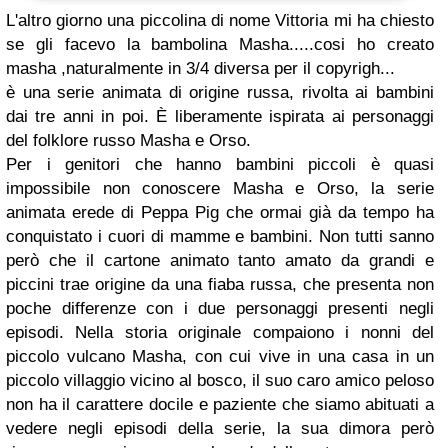
L'altro giorno una piccolina di nome Vittoria mi ha chiesto
se gli facevo la bambolina Masha.....cosi ho creato
masha ,naturalmente in 3/4 diversa per il copyrigh...
è una serie animata di origine russa, rivolta ai bambini
dai tre anni in poi. È liberamente ispirata ai personaggi
del folklore russo Masha e Orso.
Per i genitori che hanno bambini piccoli è quasi
impossibile non conoscere Masha e Orso, la serie
animata erede di Peppa Pig che ormai già da tempo ha
conquistato i
cuori di mamme e bambini. Non tutti sanno
però che il cartone animato tanto amato da grandi e
piccini trae origine da una fiaba russa, che presenta non
poche differenze con i due personaggi presenti negli
episodi. Nella storia originale compaiono i nonni del
piccolo vulcano Masha, con cui vive in una casa in un
piccolo villaggio vicino al bosco, il suo caro amico peloso
non ha il carattere docile e paziente che siamo abituati a
vedere negli episodi della serie, la sua dimora però