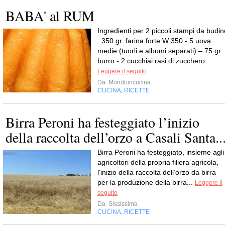
BABA' al RUM
Ingredienti per 2 piccoli stampi da budin
: 350 gr. farina forte W 350 - 5 uova
medie (tuorli e albumi separati) – 75 gr.
burro - 2 cucchiai rasi di zucchero...
Leggere il seguito
Da
Mondoincucina
CUCINA
RICETTE
,
Birra Peroni ha festeggiato l’inizio
della raccolta dell’orzo a Casali Santa..
Birra Peroni ha festeggiato, insieme agli
agricoltori della propria filiera agricola,
l'inizio della raccolta dell’orzo da birra
per la produzione della birra...
Leggere il
seguito
Da
Sississima
CUCINA
RICETTE
,