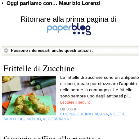
Oggi parliamo con… Maurizio Lorenzi
Ritornare alla prima pagina di
Possono interessarti anche questi articoli :
Frittelle di Zucchine
Le frittelle di zucchine sono un antipasto
sfizioso, ideale per stuzzicare l'appetito
nelle serate in compagnia. Le frittelle
sono sempre uno degli antipasti pi...
Leggere il seguito
Da
Xxx.it
CUCINA
CUCINA ITALIANA
RICETTE
,
,
,
SAPORI DEL MONDO
VEGETARIANA
,
focaccia soffice alla ricotta e