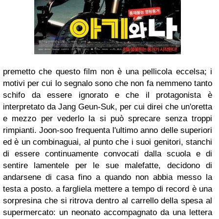
premetto che questo film non è una pellicola eccelsa; i
motivi per cui lo segnalo sono che non fa nemmeno tanto
schifo da essere ignorato e che il protagonista è
interpretato da Jang Geun-Suk, per cui direi che un'oretta
e mezzo per vederlo la si può sprecare senza troppi
rimpianti. Joon-soo frequenta l'ultimo anno delle superiori
ed è un combinaguai, al punto che i suoi genitori, stanchi
di essere continuamente convocati dalla scuola e di
sentire lamentele per le sue malefatte, decidono di
andarsene di casa fino a quando non abbia messo la
testa a posto. a fargliela mettere a tempo di record è una
sorpresina che si ritrova dentro al carrello della spesa al
supermercato: un neonato accompagnato da una lettera