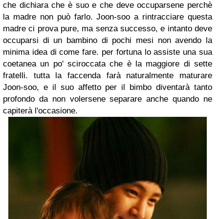
che dichiara che è suo e che deve occuparsene perchè
la madre non può farlo. Joon-soo a rintracciare questa
madre ci prova pure, ma senza successo, e intanto deve
occuparsi di un bambino di pochi mesi non avendo la
minima idea di come fare. per fortuna lo assiste una sua
coetanea un po' sciroccata che è la maggiore di sette
fratelli. tutta la faccenda farà naturalmente maturare
Joon-soo, e il suo affetto per il bimbo diventarà tanto
profondo da non volersene separare anche quando ne
capiterà l'occasione.