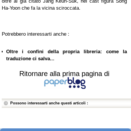
oltre al già citato Jang Keun-Suk, nel cast figura Song
Ha-Yoon che fa la vicina sciroccata.
Potrebbero interessarti anche :
Oltre i confini della propria libreria: come la
traduzione ci salva...
Ritornare alla prima pagina di
Possono interessarti anche questi articoli :