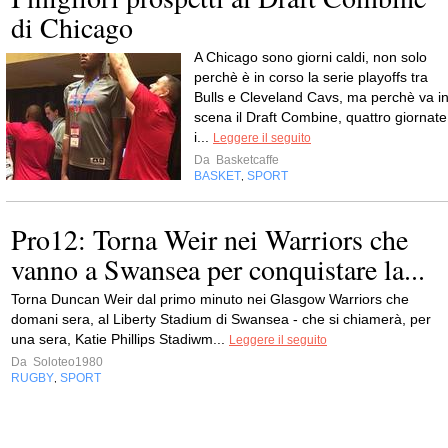
di Chicago
A Chicago sono giorni caldi, non solo
perchè è in corso la serie playoffs tra
Bulls e Cleveland Cavs, ma perchè va i
scena il Draft Combine, quattro giornate
i...
Leggere il seguito
Da
Basketcaffe
BASKET
SPORT
,
Pro12: Torna Weir nei Warriors che
vanno a Swansea per conquistare la...
Torna Duncan Weir dal primo minuto nei Glasgow Warriors che
domani sera, al Liberty Stadium di Swansea - che si chiamerà, per
una sera, Katie Phillips Stadiwm...
Leggere il seguito
Da
Soloteo1980
RUGBY
SPORT
,