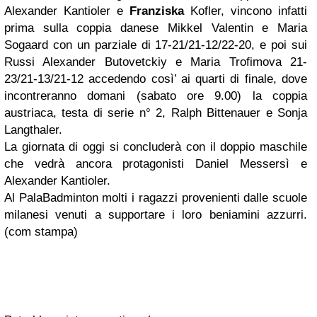
Alexander Kantioler e
Franziska
Kofler, vincono infatti
prima sulla coppia danese Mikkel Valentin e Maria
Sogaard con un parziale di 17-21/21-12/22-20, e poi sui
Russi Alexander Butovetckiy e Maria Trofimova 21-
23/21-13/21-12 accedendo così’ ai quarti di finale, dove
incontreranno domani (sabato ore 9.00) la coppia
austriaca, testa di serie n° 2, Ralph Bittenauer e Sonja
Langthaler.
La giornata di oggi si concluderà con il doppio maschile
che vedrà ancora protagonisti Daniel Messersì e
Alexander Kantioler.
Al PalaBadminton molti i ragazzi provenienti dalle scuole
milanesi venuti a supportare i loro beniamini azzurri.
(com stampa)