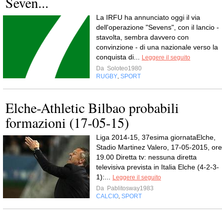
Seven...
La IRFU ha annunciato oggi il via
dell'operazione "Sevens", con il lancio -
stavolta, sembra davvero con
convinzione - di una nazionale verso la
conquista di...
Leggere il seguito
Da
Soloteo1980
RUGBY
SPORT
,
Elche-Athletic Bilbao probabili
formazioni (17-05-15)
Liga 2014-15, 37esima giornataElche,
Stadio Martinez Valero, 17-05-2015, ore
19.00 Diretta tv: nessuna diretta
televisiva prevista in Italia Elche (4-2-3-
1):...
Leggere il seguito
Da
Pablitosway1983
CALCIO
SPORT
,