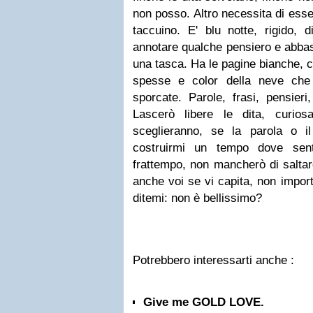
non posso. Altro necessita di ess
taccuino. E' blu notte, rigido, d
annotare qualche pensiero e abbas
una tasca. Ha le pagine bianche, 
spesse e color della neve che
sporcate. Parole, frasi, pensieri,
Lascerò libere le dita, curio
sceglieranno, se la parola o i
costruirmi un tempo dove sent
frattempo, non mancherò di saltar
anche voi se vi capita, non import
ditemi: non è bellissimo?
Potrebbero interessarti anche :
Give me GOLD LOVE.