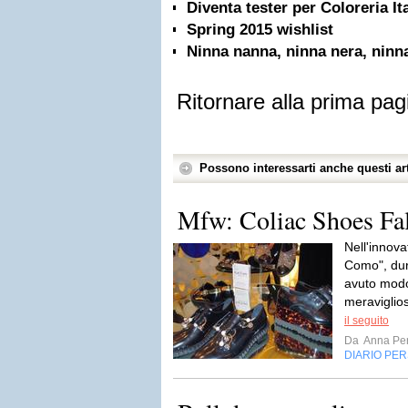
Diventa tester per Coloreria It
Spring 2015 wishlist
Ninna nanna, ninna nera, ninn
Ritornare alla prima pag
Possono interessarti anche questi art
Mfw: Coliac Shoes Fa
Nell'innova
Como", dur
avuto modo
meraviglios
il seguito
Da
Anna Per
DIARIO PE