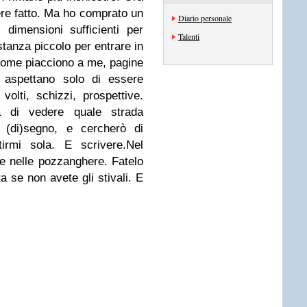
ere fatto. Ma ho comprato un
Diario personale
i dimensioni sufficienti per
Talenti
tanza piccolo per entrare in
come piacciono a me, pagine
 aspettano solo di essere
 volti, schizzi, prospettive.
sa di vedere quale strada
l (di)segno, e cercherò di
irmi sola. E scrivere.Nel
e nelle pozzanghere. Fatelo
a se non avete gli stivali. E