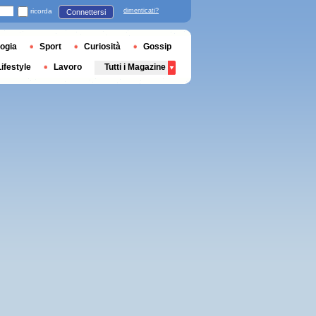
ricorda
dimenticati?
Connettersi
ogia
Sport
Curiosità
Gossip
Lifestyle
Lavoro
Tutti i Magazine