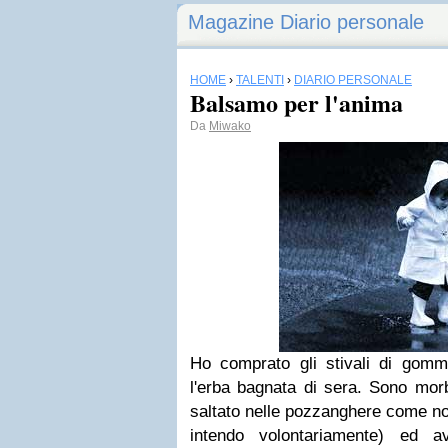
Magazine Diario personale
HOME
›
TALENTI
›
DIARIO PERSONALE
Balsamo per l'anima
Da
Miwako
Ho comprato gli stivali di gom
l'erba bagnata di sera. Sono morb
saltato nelle pozzanghere come no
intendo volontariamente) ed 