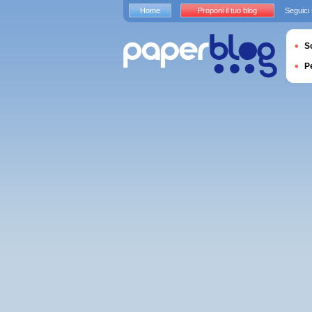
Home
Proponi il tuo blog
Seguici
S
P