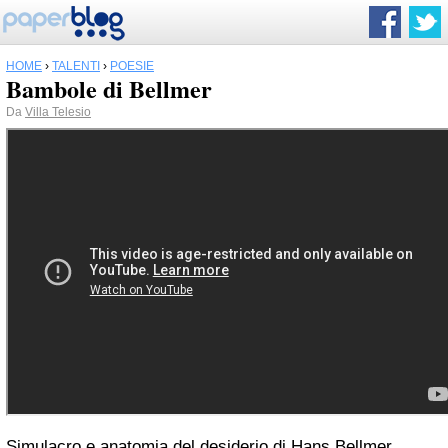
HOME
›
TALENTI
›
POESIE
Bambole di Bellmer
Da
Villa Telesio
Simulacro e anatomia del desiderio di Hans Bellmer