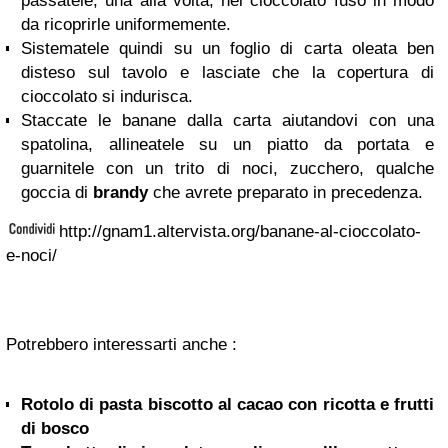
passatele, una alla volta, nel cioccolato fuso in modo
da ricoprirle uniformemente.
Sistematele quindi su un foglio di carta oleata ben
disteso sul tavolo e lasciate che la copertura di
cioccolato si indurisca.
Staccate le banane dalla carta aiutandovi con una
spatolina, allineatele su un piatto da portata e
guarnitele con un trito di noci, zucchero, qualche
goccia di
brandy
che avrete preparato in precedenza.
http://gnam1.altervista.org/banane-al-cioccolato-
e-noci/
Potrebbero interessarti anche :
Rotolo di pasta biscotto al cacao con ricotta e frutti
di bosco