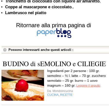
Tronchetto di cioccolato con liquore all’amaretto.
Coppe al mascarpone e cioccolato..
Lambrusco nel piatto
Ritornare alla prima pagina di
Possono interessarti anche questi articoli :
BUDINO di sEMOLINO e CILIEGIE
Ingredienti per 2 persone : 100 gr.
semolino – ½ l. latte – 70 gr. zucchero
semolato – 25 gr. burro – 1 uovo
magnum – 160 gr.
Leggere il seguito
Da
Mondoincucina
CUCINA
RICETTE
,