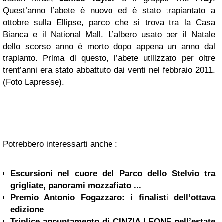
Quest’anno l’abete è nuovo ed è stato trapiantato a
ottobre sulla Ellipse, parco che si trova tra la Casa
Bianca e il National Mall. L’albero usato per il Natale
dello scorso anno è morto dopo appena un anno dal
trapianto. Prima di questo, l’abete utilizzato per oltre
trent’anni era stato abbattuto dai venti nel febbraio 2011.
(Foto Lapresse).
Potrebbero interessarti anche :
Escursioni nel cuore del Parco dello Stelvio tra
grigliate, panorami mozzafiato ...
Premio Antonio Fogazzaro: i finalisti dell’ottava
edizione
Triplice appuntamento di CINZIA LEONE nell’estate