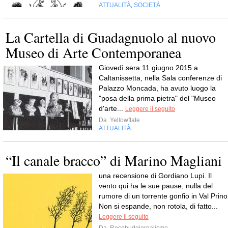
ATTUALITÀ
SOCIETÀ
,
La Cartella di Guadagnuolo al nuovo
Museo di Arte Contemporanea
Giovedì sera 11 giugno 2015 a
Caltanissetta, nella Sala conferenze di
Palazzo Moncada, ha avuto luogo la
"posa della prima pietra" del "Museo
d'arte...
Leggere il seguito
Da
Yellowflate
ATTUALITÀ
“Il canale bracco” di Marino Magliani
una recensione di Gordiano Lupi. Il
vento qui ha le sue pause, nulla del
rumore di un torrente gonfio in Val Prino
Non si espande, non rotola, di fatto...
Leggere il seguito