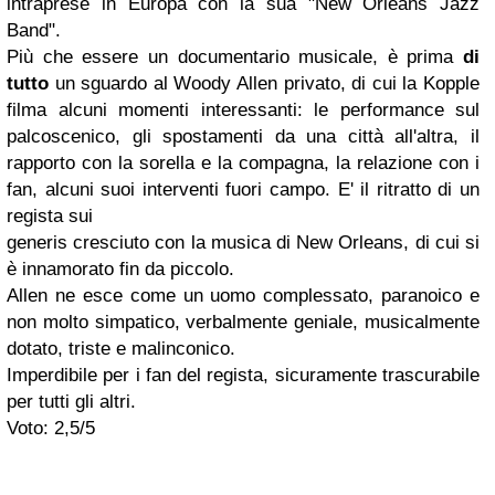
intraprese in Europa con la sua "New Orleans Jazz
Band".
Più che essere un documentario musicale, è prima
di
tutto
un sguardo al Woody Allen privato, di cui la Kopple
filma alcuni momenti interessanti: le performance sul
palcoscenico, gli spostamenti da una città all'altra, il
rapporto con la sorella e la compagna, la relazione con i
fan, alcuni suoi interventi fuori campo. E' il ritratto di un
regista sui
generis cresciuto con la musica di New Orleans, di cui si
è innamorato fin da piccolo.
Allen ne esce come un uomo complessato, paranoico e
non molto simpatico, verbalmente geniale, musicalmente
dotato, triste e malinconico.
Imperdibile per i fan del regista, sicuramente trascurabile
per tutti gli altri.
Voto: 2,5/5