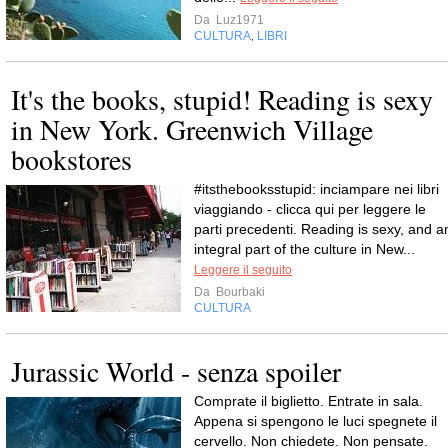
Da
Luz1971
CULTURA
LIBRI
,
It's the books, stupid! Reading is sexy
in New York. Greenwich Village
bookstores
#itsthebooksstupid: inciampare nei libri
viaggiando - clicca qui per leggere le
parti precedenti. Reading is sexy, and a
integral part of the culture in New...
Leggere il seguito
Da
Bourbaki
CULTURA
Jurassic World - senza spoiler
Comprate il biglietto. Entrate in sala.
Appena si spengono le luci spegnete il
cervello. Non chiedete. Non pensate.