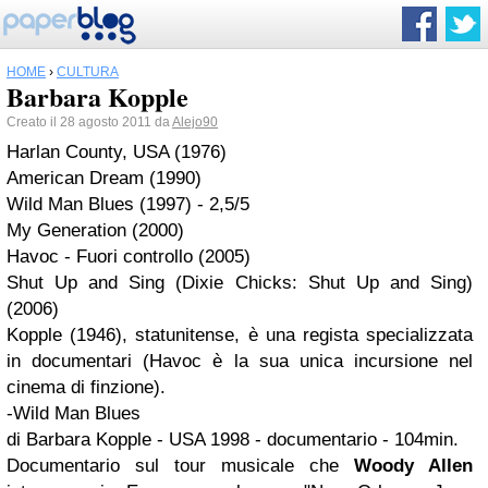
HOME
›
CULTURA
Barbara Kopple
Creato il 28 agosto 2011 da
Alejo90
Harlan County, USA (1976)
American Dream (1990)
Wild Man Blues (1997) - 2,5/5
My Generation (2000)
Havoc - Fuori controllo (2005)
Shut Up and Sing (Dixie Chicks: Shut Up and Sing)
(2006)
Kopple (1946), statunitense, è una regista specializzata
in documentari (Havoc è la sua unica incursione nel
cinema di finzione).
-Wild Man Blues
di Barbara Kopple - USA 1998 - documentario - 104min.
Documentario sul tour musicale che
Woody Allen