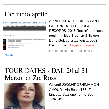
Fab radio aprile
APRILE 2014 THE RIDES CAN’T
GET ENOUGH PROVOGUE
RECORDS, 2013 Rockin’ the blues
again!Il mitico Stephen Stills con
Barry Goldberg tastierista degli
Electric Fla...
Leggere il seguito
Il 11 aprile 2014 da
Bluesmusic
NONE
TOUR DATES - DAL 20 al 31
Marzo, di Zia Ross
Giovedì 20/03HIROSHIMA MON
AMOUR - Via Bossoli 83, Zona
Lingotto Stazione Torino Sud -
TORINO