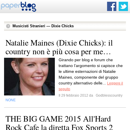
Musicisti Stranieri — Dixie Chicks
Natalie Maines (Dixie Chicks): il
country non è più cosa per me…
Girando per blog e forum che
trattano l’argomento si capisce che
le ultime esternazioni di Natalie
Maines, componente del gruppo
country alternativo delle...
Leggere il
seguito
Il 29 febbraio 2012 da
Godblesscountry
NONE
THE BIG GAME 2015 All'Hard
Rock Cafe la diretta Fox Sports 2