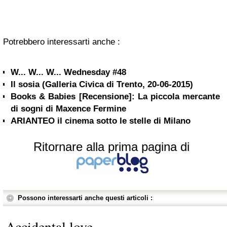
Potrebbero interessarti anche :
W... W... W... Wednesday #48
Il sosia (Galleria Civica di Trento, 20-06-2015)
Books & Babies [Recensione]: La piccola mercante
di sogni di Maxence Fermine
ARIANTEO il cinema sotto le stelle di Milano
Ritornare alla prima pagina di
Possono interessarti anche questi articoli :
Accidental love