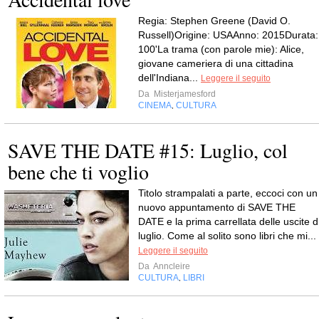
Regia: Stephen Greene (David O.
Russell)Origine: USAAnno: 2015Durata:
100'La trama (con parole mie): Alice,
giovane cameriera di una cittadina
dell'Indiana...
Leggere il seguito
Da
Misterjamesford
CINEMA
CULTURA
,
SAVE THE DATE #15: Luglio, col
bene che ti voglio
Titolo strampalati a parte, eccoci con un
nuovo appuntamento di SAVE THE
DATE e la prima carrellata delle uscite d
luglio. Come al solito sono libri che mi...
Leggere il seguito
Da
Anncleire
CULTURA
LIBRI
,