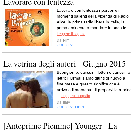
Lavorare con lentezza
Lavorare con lentezza ripercorre i
momenti salienti della vicenda di Radio
Alice, la prima radio libera in Italia, la
prima emittente a mandare in onda le...
Leggere il seguito
Da
Pim
CULTURA
La vetrina degli autori - Giugno 2015
Buongiorno, carissimi lettori e carissime
lettrici! Ormai siamo giunti di nuovo a
fine mese e questo significa che è
arrivato il momento di proporvi la rubric
...
Leggere il seguito
Da
Ilary
CULTURA
LIBRI
,
[Anteprime Piemme] Younger - La