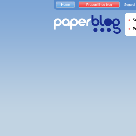
Home
Proponi il tuo blog
Seguici
S
P