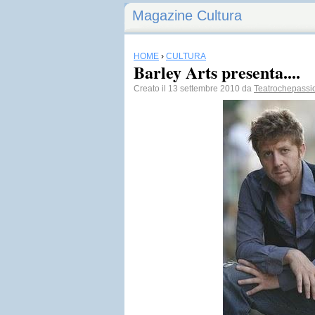
Magazine Cultura
HOME
›
CULTURA
Barley Arts presenta....
Creato il 13 settembre 2010 da
Teatrochepassi