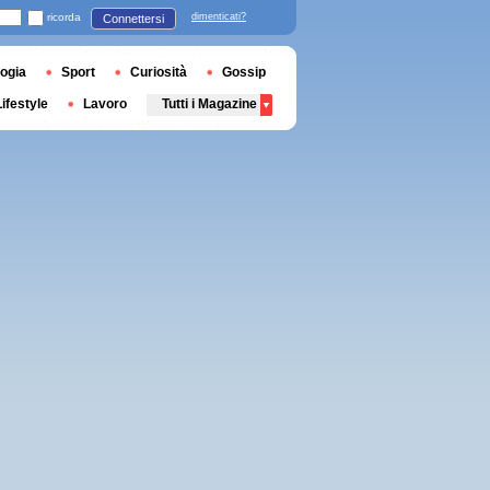
ricorda
dimenticati?
Connettersi
ogia
Sport
Curiosità
Gossip
Lifestyle
Lavoro
Tutti i Magazine