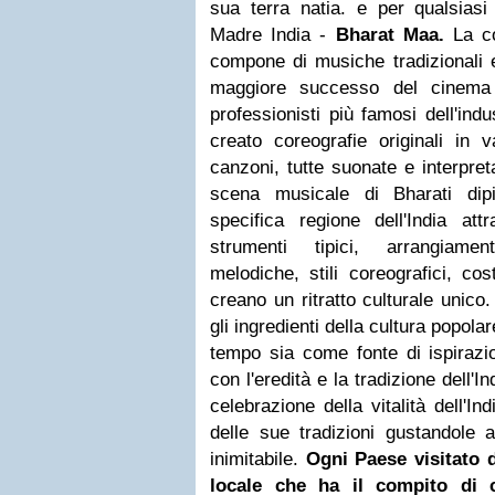
sua terra natia. e per qualsiasi
Madre India -
Bharat Maa.
La c
compone di musiche tradizionali e
maggiore successo del cinema 
professionisti più famosi dell'ind
creato coreografie originali in v
canzoni, tutte suonate e interpret
scena musicale di Bharati dip
specifica regione dell'India att
strumenti tipici, arrangiament
melodiche, stili coreografici, c
creano un ritratto culturale unico.
gli ingredienti della cultura popolar
tempo sia come fonte di ispirazi
con l'eredità e la tradizione dell'In
celebrazione della vitalità dell'In
delle sue tradizioni gustandole a
inimitabile.
Ogni Paese visitato 
locale che ha il compito di c