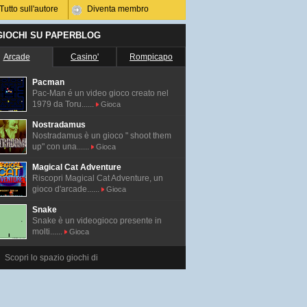
Tutto sull'autore
Diventa membro
 GIOCHI SU PAPERBLOG
Arcade
Casino'
Rompicapo
Pacman
Pac-Man é un video gioco creato nel
1979 da Toru......
Gioca
Nostradamus
Nostradamus è un gioco " shoot them
up" con una......
Gioca
Magical Cat Adventure
Riscopri Magical Cat Adventure, un
gioco d'arcade......
Gioca
Snake
Snake è un videogioco presente in
molti......
Gioca
Scopri lo spazio giochi di