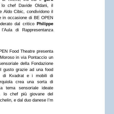
 lo chef Davide Oldani, il
e Aldo Cibic, condividono il
ale in occasione di BE OPEN
erato dal critico
Philippe
l’Aula di Rappresentanza
OPEN Food Theatre presenta
 Moroso in via Pontaccio un
ensoriale della Fondazione
l gusto grazie ad una food
i di Kvadrat e i mobili di
rquiola crea una sorta di
 a tema sensoriale ideate
o, lo chef più giovane del
chelin, e dal duo danese I’m