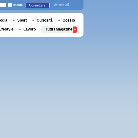
ricorda
dimenticati?
Connettersi
ogia
Sport
Curiosità
Gossip
Lifestyle
Lavoro
Tutti i Magazine