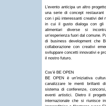
L’evento anticipa un altro proget
una serie di concept restaurant p
con i più interessanti creativi del
in cui il gusto dialoga con gli 
alimentari diverse si incon
un’esperienza fuori dal comune. Pa
di business development che B
collaborazione con creativi emer
sviluppare concetti innovativi e prog
il nostro futuro.
Cos’è BE OPEN
BE OPEN è un’iniziativa cultur
canalizzare le menti brillanti d
sistema di conferenze, concors
eventi artistici. Dietro il pr
internazionale che si riunisce i