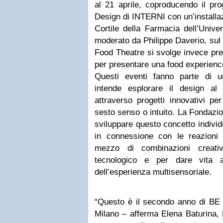
al 21 aprile, coproducendo il pro
Design di INTERNI con un’installaz
Cortile della Farmacia dell’Univ
moderato da Philippe Daverio, sul
Food Theatre si svolge invece pr
per presentare una food experienc
Questi eventi fanno parte di 
intende esplorare il design al
attraverso progetti innovativi per
sesto senso o intuito. La Fondaz
sviluppare questo concetto indivi
in connessione con le reazioni i
mezzo di combinazioni creativ
tecnologico e per dare vita 
dell’esperienza multisensoriale.
“Questo è il secondo anno di B
Milano – afferma Elena Baturina,