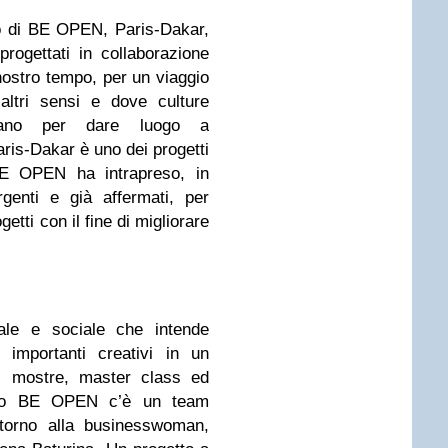
to di BE OPEN, Paris-Dakar,
rogettati in collaborazione
 nostro tempo, per un viaggio
altri sensi e dove culture
trano per dare luogo a
ris-Dakar è uno dei progetti
E OPEN ha intrapreso, in
genti e già affermati, per
etti con il fine di migliorare
ale e sociale che intende
i importanti creativi in un
i, mostre, master class ed
ogetto BE OPEN c’è un team
ntorno alla businesswoman,