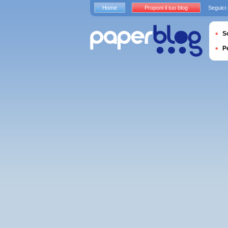
Home
Proponi il tuo blog
Seguici
S
P