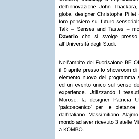
dell’innovazione John Thackara,
global designer Christophe Pillet 
loro pensiero sul futuro sensori
Talk – Senses and Tastes – mod
Daverio
che si svolge presso 
all’Università degli Studi.
Nell’ambito del Fuorisalone BE 
il 9 aprile presso lo showroom di
elemento nuovo del programma s
ed un evento unico sul senso de
experience. Utilizzando i tessut
Moroso, la designer Patricia U
‘palcoscenico’ per le pietanze
dall’italiano Massimiliano Alajm
mondo ad aver ricevuto 3 stelle Mi
a KOMBO.