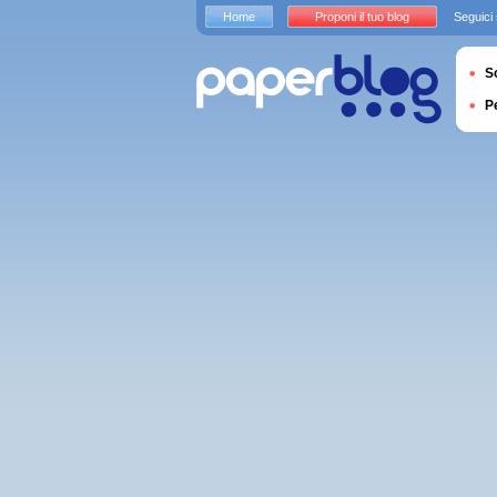
Home
Proponi il tuo blog
Seguici
S
P