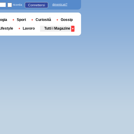
ricorda
dimenticati?
Connettersi
ogia
Sport
Curiosità
Gossip
Lifestyle
Lavoro
Tutti i Magazine