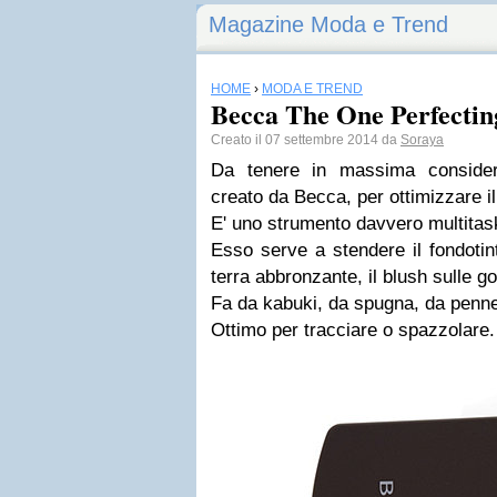
Magazine Moda e Trend
HOME
›
MODA E TREND
Becca The One Perfectin
Creato il 07 settembre 2014 da
Soraya
Da tenere in massima consider
creato da Becca, per ottimizzare i
E' uno strumento davvero multitas
Esso serve a stendere il fondotinta
terra abbronzante, il blush sulle go
Fa da kabuki, da spugna, da penne
Ottimo per tracciare o spazzolare.