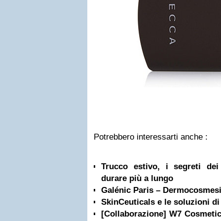
Potrebbero interessarti anche :
Trucco estivo, i segreti de
durare più a lungo
Galénic Paris – Dermocosmesi
SkinCeuticals e le soluzioni d
[Collaborazione] W7 Cosmetic