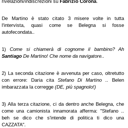
rivelazioni/indiscrezioni su
Fabrizio Corona
.
De Martino è stato citato 3 misere volte in tutta
l'intervista, quasi come se Belegna si fosse
autofecondata..
1)
Come si chiamerà di cognome il bambino? Ah
Santiago
De Martino! Che nome da navigatore..
2) La seconda citazione è avvenuta per caso, oltretutto
con errore:
Daria cita
Stefano Di Martino ..
Belen
imbarazzata la corregge
(DE, più spagnolo!)
3) Alla terza citazione, ci da dentro anche Belegna, che
come una camionista innamorata afferma: "Stefano ..
beh se dico che s'intende di politica ti dico una
CAZZATA".