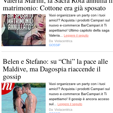
matrimonio: Cottone era già sposato
Vuoi organizzare un party con i tuoi
amici!? Acquista i prodotti Campari sul
nuovo e-commerce BarCampari.it Ti
aspettiamo! Ultimo capitolo della saga
Valeria...
Leggere il seguito
Da
Violacentrica
GOSSIP
Belen e Stefano: su “Chi” la pace alle
Maldive, ma Dagospia riaccende il
gossip
Vuoi organizzare un party con i tuoi
amici!? Acquista i prodotti Campari sul
nuovo e-commerce BarCampari.it Ti
aspettiamo! Il gossip è ancora acceso
sul...
Leggere il seguito
Da
Violacentrica