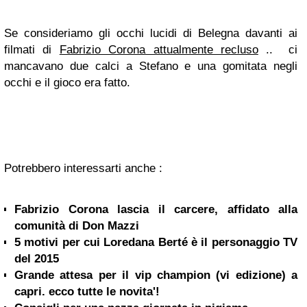
Se consideriamo gli occhi lucidi di Belegna davanti ai
filmati di
Fabrizio Corona attualmente recluso
.. ci
mancavano due calci a Stefano e una gomitata negli
occhi e il gioco era fatto.
Potrebbero interessarti anche :
Fabrizio Corona lascia il carcere, affidato alla
comunità di Don Mazzi
5 motivi per cui Loredana Berté è il personaggio TV
del 2015
Grande attesa per il vip champion (vi edizione) a
capri. ecco tutte le novita'!