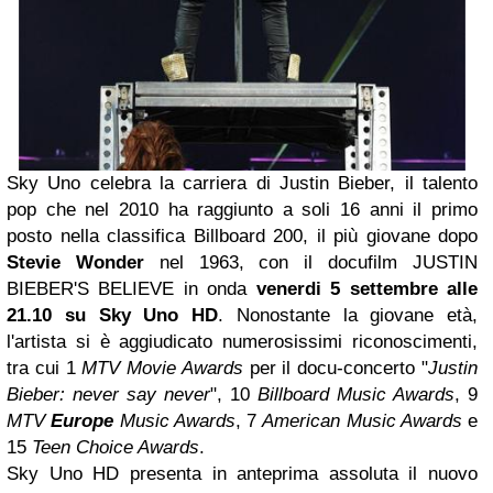
Sky Uno celebra la carriera di Justin Bieber, il talento
pop che nel 2010 ha raggiunto a soli 16 anni il primo
posto nella classifica Billboard 200, il più giovane dopo
Stevie Wonder
nel 1963, con il docufilm JUSTIN
BIEBER'S BELIEVE in onda
venerdi 5 settembre alle
21.10 su Sky Uno HD
. Nonostante la giovane età,
l'artista si è aggiudicato numerosissimi riconoscimenti,
tra cui 1
MTV Movie Awards
per il docu-concerto "
Justin
Bieber: never say never
", 10
Billboard Music Awards
, 9
MTV
Europe
Music Awards
, 7
American Music Awards
e
15
Teen Choice Awards
.
Sky Uno HD presenta in anteprima assoluta il nuovo