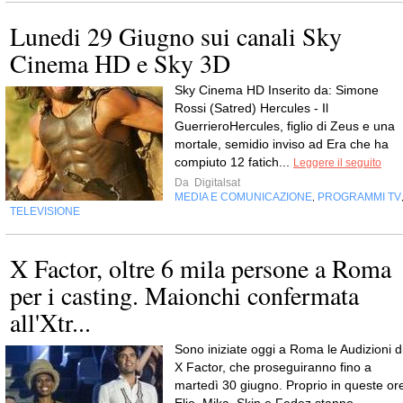
Lunedi 29 Giugno sui canali Sky
Cinema HD e Sky 3D
Sky Cinema HD Inserito da: Simone
Rossi (Satred) Hercules - Il
GuerrieroHercules, figlio di Zeus e una
mortale, semidio inviso ad Era che ha
compiuto 12 fatich...
Leggere il seguito
Da
Digitalsat
MEDIA E COMUNICAZIONE
PROGRAMMI TV
,
TELEVISIONE
X Factor, oltre 6 mila persone a Roma
per i casting. Maionchi confermata
all'Xtr...
Sono iniziate oggi a Roma le Audizioni d
X Factor, che proseguiranno fino a
martedì 30 giugno. Proprio in queste or