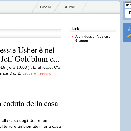
Giochi
Autori
Link
Vedi i dossier Musicisti
Stranieri
essie Usher è nel
 Jeff Goldblum e...
5 ( ore 10:03 ) : E' ufficiale. C'è
dence Day 2.
Leggere il seguito
a caduta della casa
della casa degli Usher: un
el terrore ambientato in una casa