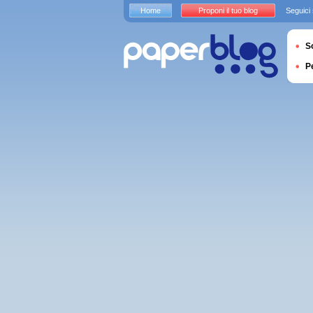
Home
Proponi il tuo blog
Seguici
S
P