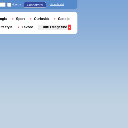
ricorda
dimenticati?
Connettersi
ogia
Sport
Curiosità
Gossip
Lifestyle
Lavoro
Tutti i Magazine