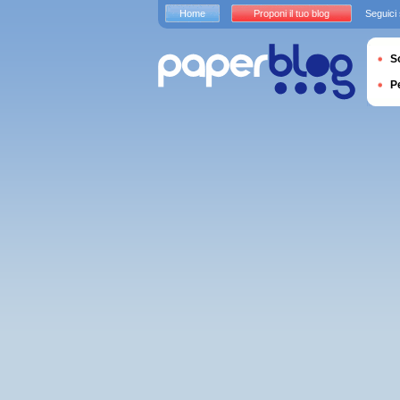
Home
Proponi il tuo blog
Seguici
S
P