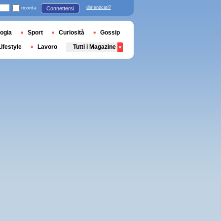
ricorda
dimenticati?
Connettersi
ogia
Sport
Curiosità
Gossip
Lifestyle
Lavoro
Tutti i Magazine