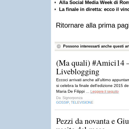
Alla Social Media Week di Ro
La finale in diretta: ecco il vi
Ritornare alla prima pag
Possono interessarti anche questi art
(Ma quali) #Amici14 –
Liveblogging
Eccoci arrivati anche all’ultimo appunt
si celebra la finale dell’edizione 2015 d
Maria De Filippi ...
Leggere il seguito
Da
Signorponza
GOSSIP
TELEVISIONE
,
Pezzi da novanta e Giu