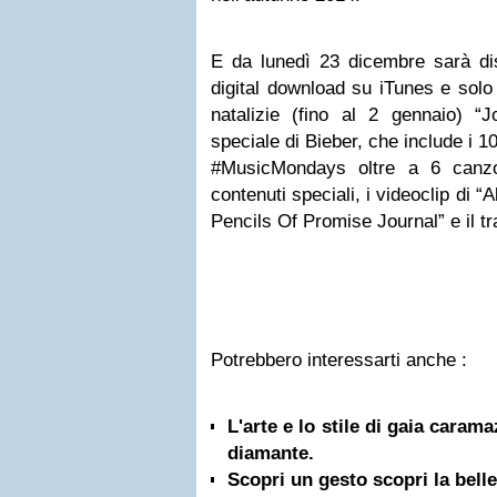
E da lunedì 23 dicembre sarà dis
digital download su iTunes e solo p
natalizie (fino al 2 gennaio) “J
speciale di Bieber, che include i 10
#MusicMondays oltre a 6 canzon
contenuti speciali, i videoclip di 
Pencils Of Promise Journal” e il tra
Potrebbero interessarti anche :
L'arte e lo stile di gaia carama
diamante.
Scopri un gesto scopri la bell