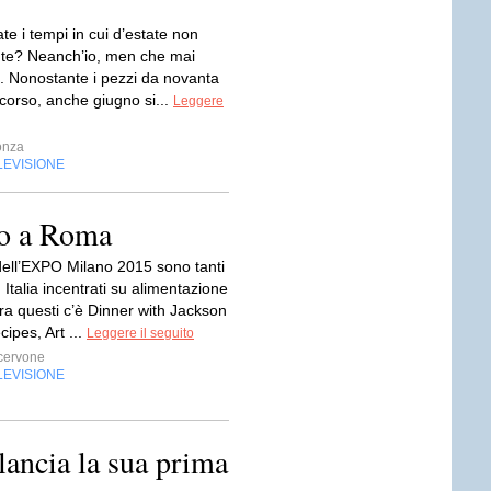
date i tempi in cui d’estate non
nte? Neanch’io, men che mai
. Nonostante i pezzi da novanta
corso, anche giugno si...
Leggere
onza
LEVISIONE
to a Roma
 dell’EXPO Milano 2015 sono tanti
n Italia incentrati su alimentazione
ra questi c’è Dinner with Jackson
cipes, Art ...
Leggere il seguito
cervone
LEVISIONE
 lancia la sua prima