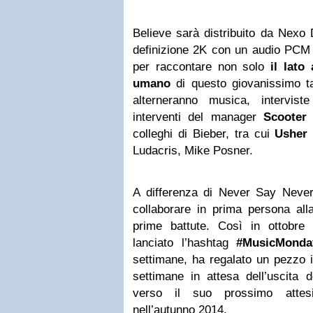
Believe sarà distribuito da Nexo 
definizione 2K con un audio PCM 5
per raccontare non solo
il lato
umano
di questo giovanissimo ta
alterneranno musica, intervis
interventi del manager
Scooter
B
colleghi di Bieber, tra cui
Usher
Ludacris, Mike Posner.
A differenza di Never Say Never,
collaborare in prima persona alla
prime battute. Così in ottobre
lanciato l’hashtag
#MusicMonda
settimane, ha regalato un pezzo in
settimane in attesa dell’uscita
verso il suo prossimo attes
nell’autunno 2014.